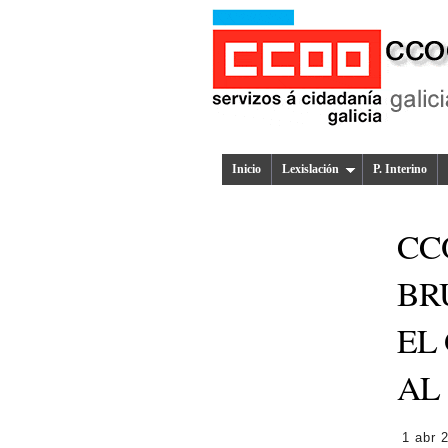
Inicio
Lexislación
P. Interino
CC
BR
EL
AL
1 abr 