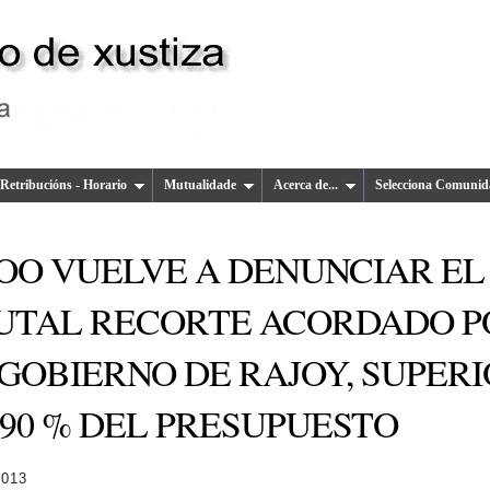
Retribucións - Horario
Mutualidade
Acerca de...
Selecciona Comunid
OO VUELVE A DENUNCIAR EL
UTAL RECORTE ACORDADO P
 GOBIERNO DE RAJOY, SUPER
 90 % DEL PRESUPUESTO
2013