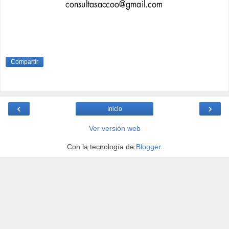
Compartir
‹
›
Inicio
Ver versión web
Con la tecnología de
Blogger
.