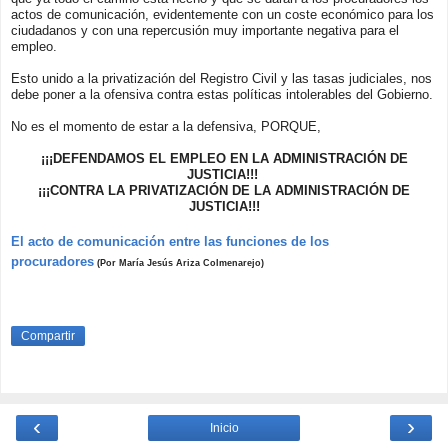
actos de comunicación, evidentemente con un coste económico para los
ciudadanos y con una repercusión muy importante negativa para el
empleo.
Esto unido a la privatización del Registro Civil y las tasas judiciales, nos
debe poner a la ofensiva contra estas políticas intolerables del Gobierno.
No es el momento de estar a la defensiva, PORQUE,
¡¡¡DEFENDAMOS EL EMPLEO EN LA ADMINISTRACIÓN DE
JUSTICIA!!!
¡¡¡CONTRA LA PRIVATIZACIÓN DE LA ADMINISTRACIÓN DE
JUSTICIA!!!
El acto de comunicación entre las funciones de los
procuradores
(Por María Jesús Ariza Colmenarejo)
Compartir
‹
›
Inicio