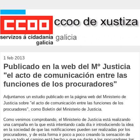
1 feb 2013
Publicado en la web del Mº Justicia
"el acto de comunicación entre las
funciones de los procuradores"
Adjuntamos un estudio publicado en la página web del Ministerio de
Justicia sobre "el acto de comunicación entre las funciones de los
procuradores", como Boletín del Ministerio de Justicia.
Como venimos comprobando, el Ministerio de Justicia está realizando
una campaña en la que está intentando cada día ir introduciendo la idea
en la sociedad de que las notificaciones pueden ser realizadas por los
procuradores, y de esta forma ir poco a poco creando la sensación de
que ya todo el camino está hecho y que se darán a los procuradores los