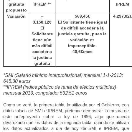
gratuita
IPREM **
IPREM
propuesto
Variación
--
569,45€
4.297,02€
3.158,12€
El Solicitante tiene igual
El
de difícil acceder a la
Solicitante
justicia gratuita, pues la
tiene aún
variación es
más difícil
imperceptible:
acceder a
40,6€/mes
la justicia
gratuita
*SMI (Salario mínimo interprofesional) mensual 1-1-2013:
645,30 euros
**IPREM (índice público de renta de efectos múltiples)
mensual 2013, congelado: 532,51 euros
Como se verá, la primera tabla, la utilizada por el Gobierno, con
datos falsos de SMI e IPREM, pretende demostrar la mejora de
este anteproyecto sobre la ley de 1996, algo que queda
destrozado con los datos de la segunda tabla, cuando se utilizan
los datos actualizados a día de hoy de SMI e IPREM, que