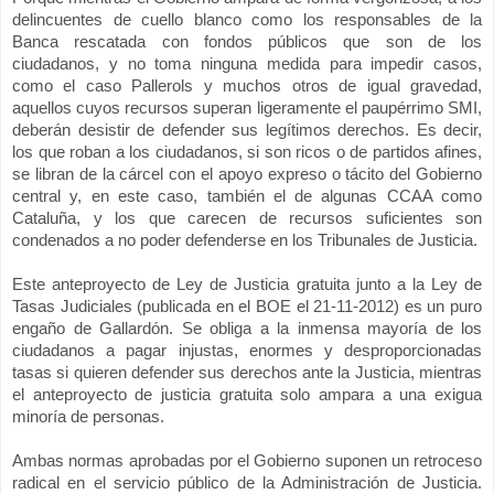
delincuentes de cuello blanco como los responsables de
la
Banca
rescatada con fondos públicos que son de los
ciudadanos, y no toma ninguna medida para impedir casos,
como el caso Pallerols y muchos otros de igual gravedad,
aquellos cuyos recursos superan ligeramente el paupérrimo SMI,
deberán desistir de defender sus legítimos derechos. Es decir,
los que roban a los ciudadanos, si son ricos o de partidos afines,
se libran de la cárcel con el apoyo expreso o tácito del Gobierno
central y, en este caso, también el de algunas CCAA como
Cataluña, y los que carecen de recursos suficientes son
condenados a no poder defenderse en los Tribunales de Justicia.
Este anteproyecto de Ley de Justicia gratuita junto a
la Ley
de
Tasas Judiciales (publicada en el BOE el 21-11-2012) es un puro
engaño de Gallardón. Se obliga a la inmensa mayoría de los
ciudadanos a pagar injustas, enormes y desproporcionadas
tasas si quieren defender sus derechos ante
la Justicia
, mientras
el anteproyecto de justicia gratuita solo ampara a una exigua
minoría de personas.
Ambas normas aprobadas por el Gobierno suponen un retroceso
radical en el servicio público de
la Administración
de Justicia.