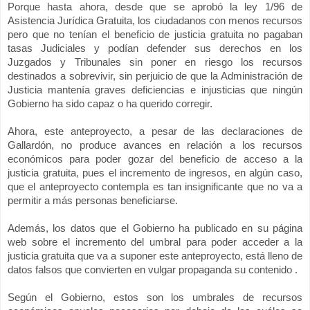
Porque hasta ahora, desde que se aprobó la ley 1/96 de
Asistencia Jurídica Gratuita, los ciudadanos con menos recursos
pero que no tenían el beneficio de justicia gratuita no pagaban
tasas Judiciales y podían defender sus derechos en los
Juzgados y Tribunales sin poner en riesgo los recursos
destinados a sobrevivir, sin perjuicio de que
la Administración
de
Justicia mantenía graves deficiencias e injusticias que ningún
Gobierno ha sido capaz o ha querido corregir.
Ahora, este anteproyecto, a pesar de las declaraciones de
Gallardón, no produce avances en relación a los recursos
económicos para poder gozar del beneficio de acceso a la
justicia gratuita, pues el incremento de ingresos, en algún caso,
que el anteproyecto contempla es tan insignificante que no va a
permitir a más personas beneficiarse.
Además, los datos que el Gobierno ha publicado en su página
web sobre el incremento del umbral para poder acceder a la
justicia gratuita que va a suponer este anteproyecto, está lleno de
datos falsos que convierten en vulgar propaganda su contenido .
Según el Gobierno, estos son los umbrales de recursos