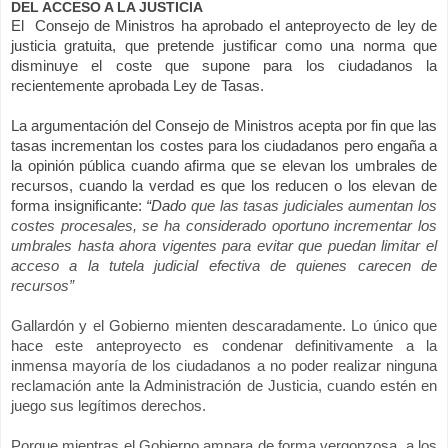
DEL ACCESO A LA JUSTICIA
El Consejo de Ministros ha aprobado el anteproyecto de ley de
justicia gratuita, que pretende justificar como una norma que
disminuye el coste que supone para los ciudadanos la
recientemente aprobada Ley de Tasas.
La argumentación del Consejo de Ministros acepta por fin que las
tasas incrementan los costes para los ciudadanos pero engaña a
la opinión pública cuando afirma que se elevan los umbrales de
recursos, cuando la verdad es que los reducen o los elevan de
forma insignificante:
“Dado
que las tasas judiciales aumentan los
costes procesales, se ha considerado oportuno incrementar los
umbrales hasta ahora vigentes para evitar que puedan limitar el
acceso a la tutela judicial efectiva de quienes carecen de
recursos”
Gallardón y el Gobierno mienten descaradamente. Lo único que
hace este anteproyecto es condenar definitivamente a la
inmensa mayoría de los ciudadanos a no poder realizar ninguna
reclamación ante
la Administración
de Justicia, cuando estén en
juego sus legítimos derechos.
Porque mientras el Gobierno ampara de forma vergonzosa, a los