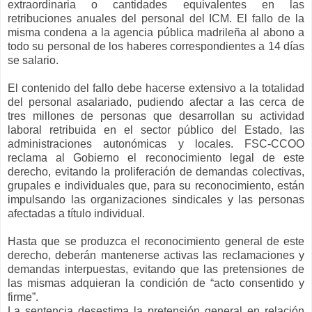
extraordinaria o cantidades equivalentes en las
retribuciones anuales del personal del ICM. El fallo de la
misma condena a la agencia pública madrileña al abono a
todo su personal de los haberes correspondientes a 14 días
se salario.
El contenido del fallo debe hacerse extensivo a la totalidad
del personal asalariado, pudiendo afectar a las cerca de
tres millones de personas que desarrollan su actividad
laboral retribuida en el sector público del Estado, las
administraciones autonómicas y locales. FSC-CCOO
reclama al Gobierno el reconocimiento legal de este
derecho, evitando la proliferación de demandas colectivas,
grupales e individuales que, para su reconocimiento, están
impulsando las organizaciones sindicales y las personas
afectadas a título individual.
Hasta que se produzca el reconocimiento general de este
derecho, deberán mantenerse activas las reclamaciones y
demandas interpuestas, evitando que las pretensiones de
las mismas adquieran la condición de “acto consentido y
firme”.
La sentencia desestima la pretensión general en relación