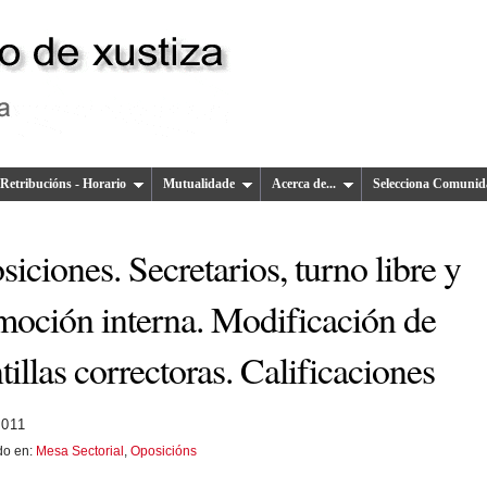
Retribucións - Horario
Mutualidade
Acerca de...
Selecciona Comunid
iciones. Secretarios, turno libre y
moción interna. Modificación de
tillas correctoras. Calificaciones
2011
do en:
Mesa Sectorial
,
Oposicións