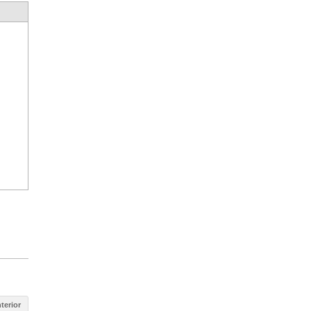
terior