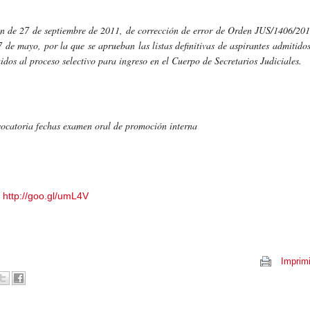
n de 27 de septiembre de 2011, de corrección de error de Orden JUS/1406/201
7 de mayo, por la que se aprueban las listas definitivas de aspirantes admitidos
idos al proceso selectivo para ingreso en el Cuerpo de Secretarios Judiciales.
ocatoria fechas examen oral de promoción interna
http://goo.gl/umL4V
Imprimi