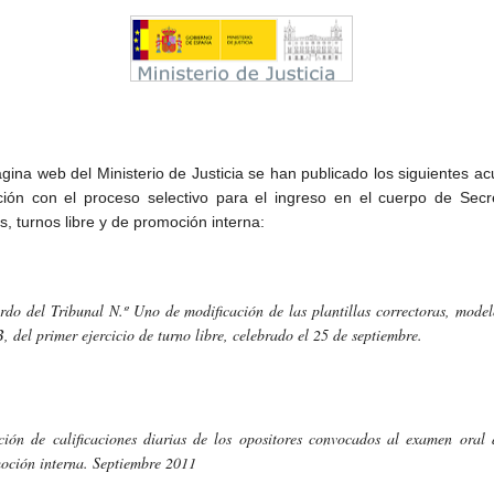
ágina web del Ministerio de Justicia se han publicado los siguientes a
ción con el proceso selectivo para el ingreso en el cuerpo de Secr
es, turnos libre y de promoción interna:
rdo del Tribunal N.º Uno de modificación de las plantillas correctoras, model
, del primer ejercicio de turno libre, celebrado el 25 de septiembre.
ción de calificaciones diarias de los opositores convocados al examen oral 
oción interna. Septiembre 2011