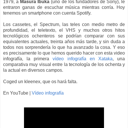
1979, a
Masura Ibuka
(uno de los fundadores de Sony), le
entraron ganas de escuchar música mientras corría. Hoy
tenemos un smartphone con cuenta Spotify.
Los cassetes, el Spectrum, las teles con medio metro de
profundidad, el teletexto, el
VHS
y muchos otros hitos
tecnológicos ochenteros se podrían comparar con sus
equivalentes actuales, treinta años más tarde, y sin duda a
todos nos sorprendería lo que ha avanzado la cosa. Y eso
es precisamente lo que hemos querido hacer con esta video
infografía, la primera
vídeo infografía en Xataka
, una
comparativa muy visual entre la tecnología de los ochenta y
la actual en diversos campos.
Coged un kleenex, que os hará falta.
En YouTube |
Vídeo infografía