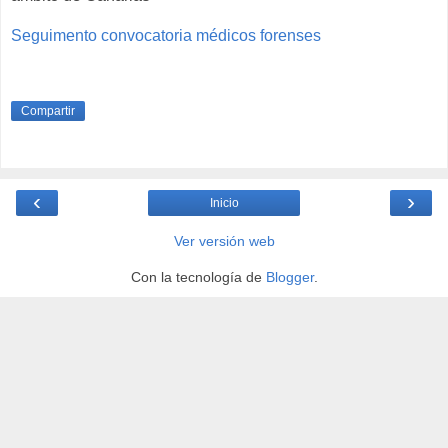
Seguimento convocatoria médicos forenses
Compartir
‹
›
Inicio
Ver versión web
Con la tecnología de
Blogger
.