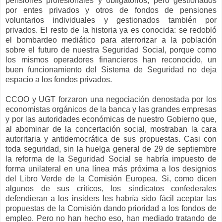
pensiones profesionales y obligatorios, pero gestionados
por entes privados y otros de fondos de pensiones
voluntarios individuales y gestionados también por
privados. El resto de la historia ya es conocida: se redobló
el bombardeo mediático para aterrorizar a la población
sobre el futuro de nuestra Seguridad Social, porque como
los mismos operadores financieros han reconocido, un
buen funcionamiento del Sistema de Seguridad no deja
espacio a los fondos privados.
CCOO y UGT forzaron una negociación denostada por los
economistas orgánicos de la banca y las grandes empresas
y por las autoridades económicas de nuestro Gobierno que,
al abominar de la concertación social, mostraban la cara
autoritaria y antidemocrática de sus propuestas. Casi con
toda seguridad, sin la huelga general de 29 de septiembre
la reforma de la Seguridad Social se habría impuesto de
forma unilateral en una línea más próxima a los designios
del Libro Verde de la Comisión Europea. Si, como dicen
algunos de sus críticos, los sindicatos confederales
defendieran a los insiders les habría sido fácil aceptar las
propuestas de la Comisión dando prioridad a los fondos de
empleo. Pero no han hecho eso, han mediado tratando de