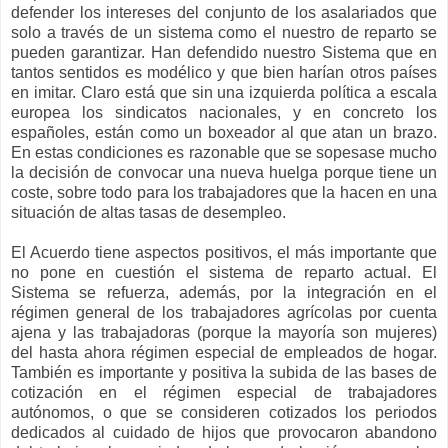
defender los intereses del conjunto de los asalariados que
solo a través de un sistema como el nuestro de reparto se
pueden garantizar. Han defendido nuestro Sistema que en
tantos sentidos es modélico y que bien harían otros países
en imitar. Claro está que sin una izquierda política a escala
europea los sindicatos nacionales, y en concreto los
españoles, están como un boxeador al que atan un brazo.
En estas condiciones es razonable que se sopesase mucho
la decisión de convocar una nueva huelga porque tiene un
coste, sobre todo para los trabajadores que la hacen en una
situación de altas tasas de desempleo.
El Acuerdo tiene aspectos positivos, el más importante que
no pone en cuestión el sistema de reparto actual. El
Sistema se refuerza, además, por la integración en el
régimen general de los trabajadores agrícolas por cuenta
ajena y las trabajadoras (porque la mayoría son mujeres)
del hasta ahora régimen especial de empleados de hogar.
También es importante y positiva la subida de las bases de
cotización en el régimen especial de trabajadores
autónomos, o que se consideren cotizados los periodos
dedicados al cuidado de hijos que provocaron abandono