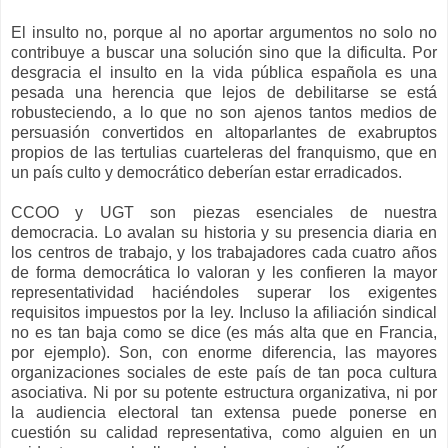
El insulto no, porque al no aportar argumentos no solo no
contribuye a buscar una solución sino que la dificulta. Por
desgracia el insulto en la vida pública española es una
pesada una herencia que lejos de debilitarse se está
robusteciendo, a lo que no son ajenos tantos medios de
persuasión convertidos en altoparlantes de exabruptos
propios de las tertulias cuarteleras del franquismo, que en
un país culto y democrático deberían estar erradicados.
CCOO y UGT son piezas esenciales de nuestra
democracia. Lo avalan su historia y su presencia diaria en
los centros de trabajo, y los trabajadores cada cuatro años
de forma democrática lo valoran y les confieren la mayor
representatividad haciéndoles superar los exigentes
requisitos impuestos por la ley. Incluso la afiliación sindical
no es tan baja como se dice (es más alta que en Francia,
por ejemplo). Son, con enorme diferencia, las mayores
organizaciones sociales de este país de tan poca cultura
asociativa. Ni por su potente estructura organizativa, ni por
la audiencia electoral tan extensa puede ponerse en
cuestión su calidad representativa, como alguien en un