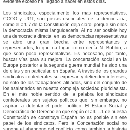
evidente exceso ha llegado a hacer en estos días.
Los sindicatos, especialmente los más representativos,
CCOO y UGT, son piezas esenciales de la democracia,
como el art. 7 de la Constitución deja claro, porque sin ellos
la democracia misma languidecería. Al no ser posible hoy
una democracia directa, en las democracias representativas
se abre una gran brecha entre representantes y
representados, lo que da lugar, como decía N. Bobbio, a
que sean poco representativas. Es necesario, por tanto,
buscar vías para su mejora. La concertación social en la
Europa posterior a la segunda guerra mundial ha sido una
de ellas y en particular, en España. A través de los grandes
sindicatos confederales se expresan y defienden intereses,
no solo de los trabajadores afiliados, sino del conjunto de
los asalariados en nuestra compleja sociedad pluriclasista.
En el más noble sentido de la palabra los sindicatos
confederales son sujetos políticos que, sin embargo, no
aspiran a detentar el poder político. El Estado Social y
Democrático de Derecho en que según el art. 1.1 de nuestra
Constitución se constituye España no es posible sin ese
papel de los sindicatos. Pero la Concertación social no
supone el abandono del conflicto, como también la historia