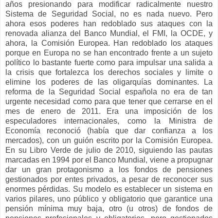
años presionando para modificar radicalmente nuestro
Sistema de Seguridad Social, no es nada nuevo. Pero
ahora esos poderes han redoblado sus ataques con la
renovada alianza del Banco Mundial, el FMI, la OCDE, y
ahora, la Comisión Europea. Han redoblado los ataques
porque en Europa no se han encontrado frente a un sujeto
político lo bastante fuerte como para impulsar una salida a
la crisis que fortalezca los derechos sociales y limite o
elimine los poderes de las oligarquías dominantes. La
reforma de la Seguridad Social española no era de tan
urgente necesidad como para que tener que cerrarse en el
mes de enero de 2011. Era una imposición de los
especuladores internacionales, como la Ministra de
Economía reconoció (había que dar confianza a los
mercados), con un guión escrito por la Comisión Europea.
En su Libro Verde de julio de 2010, siguiendo las pautas
marcadas en 1994 por el Banco Mundial, viene a propugnar
dar un gran protagonismo a los fondos de pensiones
gestionados por entes privados, a pesar de reconocer sus
enormes pérdidas. Su modelo es establecer un sistema en
varios pilares, uno público y obligatorio que garantice una
pensión mínima muy baja, otro (u otros) de fondos de