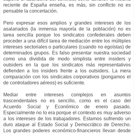
reciente de España enseña, es más, sin conflicto no es
pensable la concertación.
Pero expresar esos amplios y grandes intereses de los
asalariados (la inmensa mayoría de la población) no es
tarea sencilla porque los sindicatos confederales deben
proceder a una difícil tarea de mediación entre los múltiples
intereses sectoriales o particulares (cuando no egoístas) de
determinados grupos. Es falso presentar nuestra sociedad
como una dividida de modo simplista entre insiders y
outsiders en la que los sindicatos más representativos
defienden a los insiders frente a los outsiders. La mera
comparación con los sindicatos corporativos (pongamos el
de controladores aéreos) es suficiente.
Mediar entre intereses complejos en asuntos
trascendentales no es sencillo, como es el caso del
Acuerdo Social y Económico de enero pasado.
Especialmente no lo era porque el contexto es muy adverso
a los intereses de los trabajadores. Estamos sufriendo un
duro ataque al Estado Social y Democrático de Derecho.
Los grandes poderes económico-financieros llevan desde