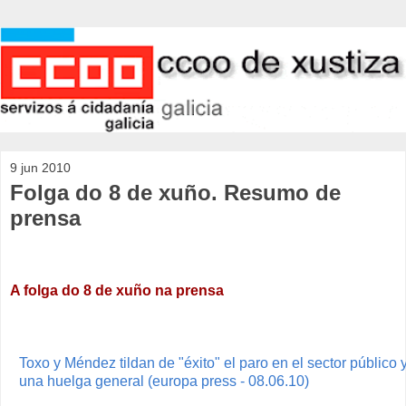
9 jun 2010
Folga do 8 de xuño. Resumo de
prensa
A folga do 8 de xuño na prensa
Toxo y Méndez tildan de "éxito" el paro en el sector públic
una huelga general (europa press - 08.06.10)