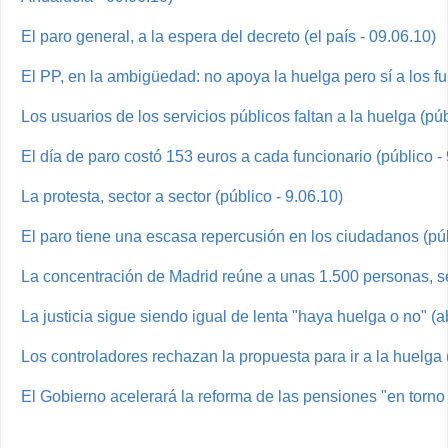
El paro general, a la espera del decreto (el país - 09.06.10)
El PP, en la ambigüedad: no apoya la huelga pero sí a los fun
Los usuarios de los servicios públicos faltan a la huelga (púb
El día de paro costó 153 euros a cada funcionario (público - 
La protesta, sector a sector (público - 9.06.10)
El paro tiene una escasa repercusión en los ciudadanos (púb
La concentración de Madrid reúne a unas 1.500 personas, s
La justicia sigue siendo igual de lenta "haya huelga o no" (a
Los controladores rechazan la propuesta para ir a la huelga (
El Gobierno acelerará la reforma de las pensiones "en torno a