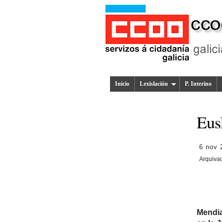
Inicio
Lexislación
P. Interino
Eus
6 nov 
Arquiva
Mendia