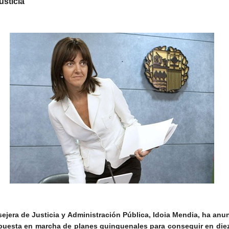
usticia
ejera de Justicia y Administración Pública, Idoia Mendia, ha anu
 puesta en marcha de planes quinquenales para conseguir en die