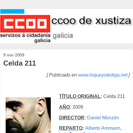
9 nov 2009
Celda 211
[ Publicado en
www.loqueyotediga.net
]
TÍTULO ORIGINAL
:
Celda 211
AÑO
:
2009
DIRECTOR
:
Daniel Monzón
REPARTO
:
Alberto Ammann
,