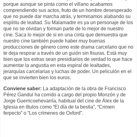
porque aunque se pinta como el villano acabamos
comprendiendo sus actos, fruto de un hombre desesperado
que no puede dar marcha atrás, y terminamos alabando su
espíritu de lealtad. Su Malamadre es ya un personaje de los
que no se olvidan y forman parte de lo mejor de nuestro
cine. Saca lo mejor de si en una cinta que demuestra que
nuestro cine también puede haber muy buenas
producciones de género como este drama carcelario que no
te deja respirar a través de un guión sin fisuras. Está muy
bien que los extras sean presidiarios de verdad lo que hace
aumentar la angustia en esta espiral de lealtades,
jerarquías carcelarias y luchas de poder. Un peliculón en el
que se invierten bien los euros.
Conviene saber:
La adaptación de la obra de Francisco
Pérez Gandul ha corrido a cargo del propio Monzón y de
Jorge Guerricoehevarría, habitual del cine de Álex de la
Iglesia en títulos como “El día de la bestia”, “Crimen
ferpecto” o “Los crímenes de Oxford”.