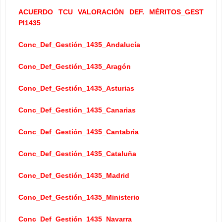
ACUERDO TCU VALORACIÓN DEF. MÉRITOS_GEST
PI1435
Conc_Def_Gestión_1435_Andalucía
Conc_Def_Gestión_1435_Aragón
Conc_Def_Gestión_1435_Asturias
Conc_Def_Gestión_1435_Canarias
Conc_Def_Gestión_1435_Cantabria
Conc_Def_Gestión_1435_Cataluña
Conc_Def_Gestión_1435_Madrid
Conc_Def_Gestión_1435_Ministerio
Conc_Def_Gestión_1435_Navarra