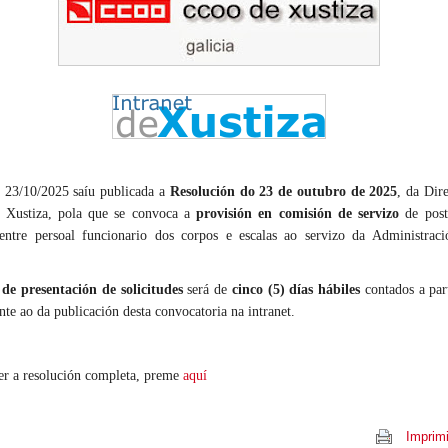
 23/10/2025 saíu publicada a
Resolución do 23 de outubro de 2025
, da Dir
 Xustiza, pola que se convoca a
provisión en comisión de servizo
de post
 entre persoal funcionario dos corpos e escalas ao servizo da Administrac
 de presentación de solicitudes
será de
cinco (5) días hábiles
contados a par
nte ao da publicación desta convocatoria na intranet.
ver a resolución completa, preme
aquí
Imprimi