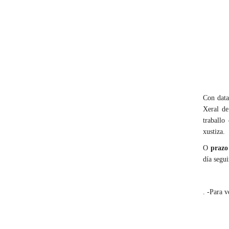
Con data
Xeral de
traballo
xustiza.
O
prazo
día segui
. -Para 