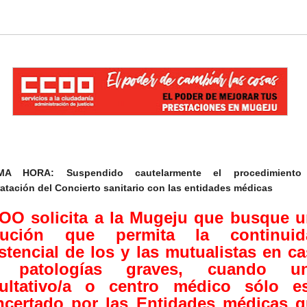
MA HORA: Suspendido cautelarmente el procedimiento
atación del Concierto sanitario con las entidades médicas
OO solicita a la Mugeju que busque 
lución que permita la continuid
stencial de los y las mutualistas en c
 patologías graves, cuando un
cultativo/a o centro médico sólo es
ncertado por las Entidades médicas 