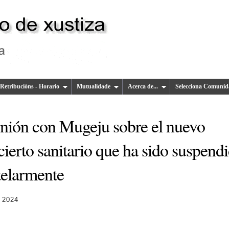
Retribucións - Horario
Mutualidade
Acerca de...
Selecciona Comunid
nión con Mugeju sobre el nuevo
ierto sanitario que ha sido suspend
telarmente
 2024