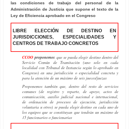
las condiciones de trabajo del personal de la
Administración de Justicia que supone el texto de la
Ley de Eficiencia aprobado en el Congreso
LIBRE ELECCIÓN DE DESTINO EN
JURISDICCIONES, ESPECIALIDADES Y
CENTROS DE TRABAJO CONCRETOS
CCOO
proponemos
que se pueda elegir destino dentro del
Servicio Común de Tramitación (uno solo en cada
localidad con Tribunal de Instancia según lo aprobado en
Congreso) en una jurisdicción o especialidad concreta y
para la atención de un máximo de seis jueces/juezas
Proponemos también que, dentro del resto de servicios
comunes (de registro y reparto, de apoyo, actos de
comunicación, auxilio judicial nacional e internacional,
de ordenación de procesos de ejecución, jurisdicción
voluntaria u otros) se pueda elegir destino en cada uno de
los equipos que se constituyan que tendrán un máximo de
15 funcionarios o funcionarias