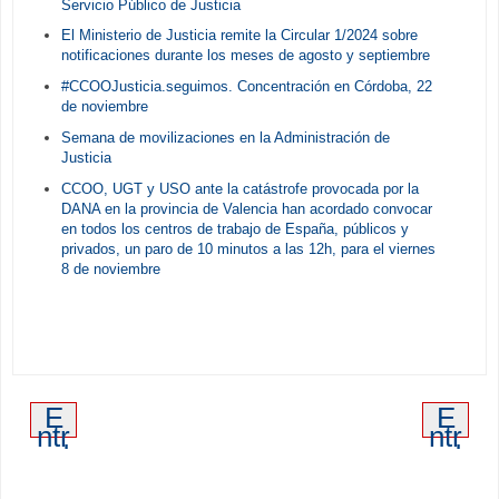
Servicio Público de Justicia
El Ministerio de Justicia remite la Circular 1/2024 sobre
notificaciones durante los meses de agosto y septiembre
#CCOOJusticia.seguimos. Concentración en Córdoba, 22
de noviembre
Semana de movilizaciones en la Administración de
Justicia
CCOO, UGT y USO ante la catástrofe provocada por la
DANA en la provincia de Valencia han acordado convocar
en todos los centros de trabajo de España, públicos y
privados, un paro de 10 minutos a las 12h, para el viernes
8 de noviembre
E
E
ntr
ntr
ad
ad
a
a
m
an