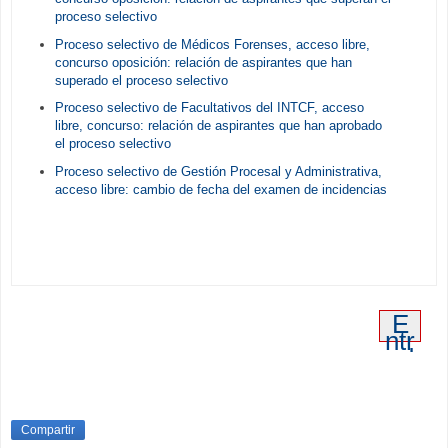
proceso selectivo
Proceso selectivo de Médicos Forenses, acceso libre,
concurso oposición: relación de aspirantes que han
superado el proceso selectivo
Proceso selectivo de Facultativos del INTCF, acceso
libre, concurso: relación de aspirantes que han aprobado
el proceso selectivo
Proceso selectivo de Gestión Procesal y Administrativa,
acceso libre: cambio de fecha del examen de incidencias
E
ntr
ad
a
an
tig
ua
Compartir