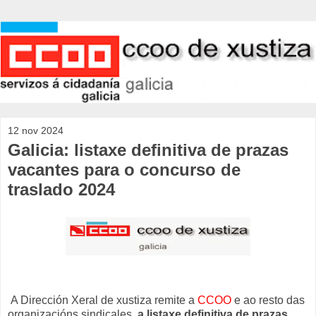
12 nov 2024
Galicia: listaxe definitiva de prazas
vacantes para o concurso de
traslado 2024
A Dirección Xeral de xustiza remite a
CCOO
e ao resto das
organizacións sindicales,
a listaxe definitiva de prazas