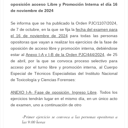
oposición acceso Libre y Promoción Interna el día 16
de noviembre de 2024
Se informa que se ha publicado la Orden PJC/1107/2024,
de 7 de octubre, en la que se fija la
fecha del examen para
el 16 de noviembre de 2024
para todas las personas
opositoras que vayan a realizar los ejercicios de la fase de
oposición de acceso libre y promoción interna, debiéndose
estar al
Anexo I-A y I-B de la Orden PJC/444/2024
, de 25
de abril, por la que se convoca proceso selectivo para
acceso por el turno libre y promoción interna, al Cuerpo
Especial de Técnicos Especialistas del Instituto Nacional
de Toxicología y Ciencias Forenses:
ANEXO I-A- Fase de oposición. Ingreso Libre
. Todos los
ejercicios tendrán lugar en el mismo día, en un único acto
de examen, uno a continuación de otro
-Primer ejercicio se convoca a las personas opositoras a
las 9:00 horas