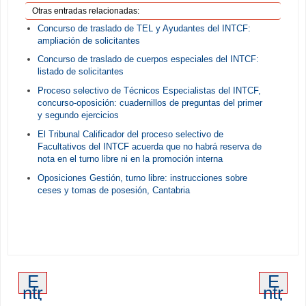
Otras entradas relacionadas:
Concurso de traslado de TEL y Ayudantes del INTCF:
ampliación de solicitantes
Concurso de traslado de cuerpos especiales del INTCF:
listado de solicitantes
Proceso selectivo de Técnicos Especialistas del INTCF,
concurso-oposición: cuadernillos de preguntas del primer
y segundo ejercicios
El Tribunal Calificador del proceso selectivo de
Facultativos del INTCF acuerda que no habrá reserva de
nota en el turno libre ni en la promoción interna
Oposiciones Gestión, turno libre: instrucciones sobre
ceses y tomas de posesión, Cantabria
E
E
ntr
ntr
ad
ad