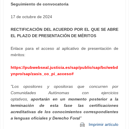
Seguimiento de convocatoria
17 de octubre de 2024
RECTIFICACIÓN DEL ACUERDO POR EL QUE SE ABRE
EL PLAZO DE PRESENTACIÓN DE MÉRITOS
Enlace para el acceso al aplicativo de presentación de
méritos:
https://pubwebseal.justicia.es/sap/public/sap/bc/webd
ynpro/sap/zasis_co_pi_acceso#
"Los opositores y opositoras que concurren por
Comunidades Autónomas con ejercicios
optativos,
aportarán en un momento posterior a la
terminación de esta fase las certificaciones
acreditativas de los conocimientos correspondientes
a lenguas oficiales y Derecho Foral
"
Imprimir artículo