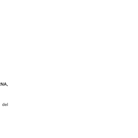
RNA,
 del