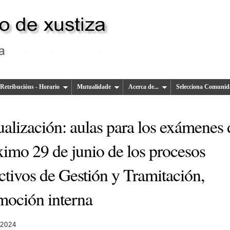
Retribucións - Horario
Mutualidade
Acerca de...
Selecciona Comunid
alización: aulas para los exámenes 
ximo 29 de junio de los procesos
ctivos de Gestión y Tramitación,
moción interna
 2024