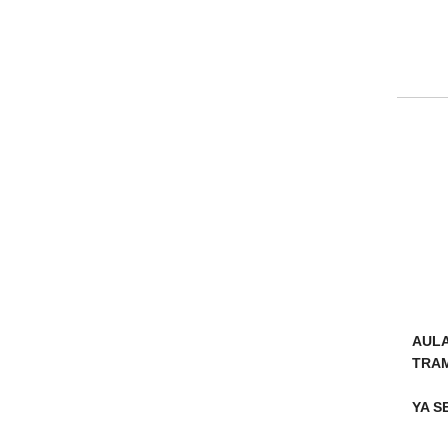
AULA
TRAM
YA S