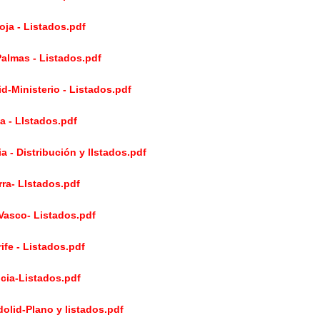
oja - Listados.pdf
almas - Listados.pdf
d-Ministerio - Listados.pdf
la - LIstados.pdf
a - Distribución y lIstados.pdf
ra- LIstados.pdf
Vasco- Listados.pdf
ife - Listados.pdf
cia-Listados.pdf
dolid-Plano y listados.pdf