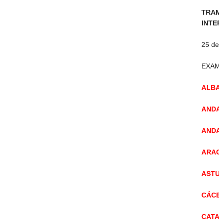
TRA
INTER
25 de
EXAM
ALBA
ANDA
ANDA
ARAG
ASTU
CÁCE
CATA