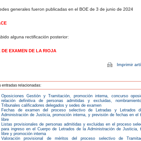
edes generales fueron publicadas en el BOE de 3 de junio de 2024
ACE
bido alguna rectificación posterior:
 DE EXAMEN DE LA RIOJA
Imprimir art
s entradas relacionadas:
Oposiciones Gestión y Tramitación, promoción interna, concurso oposi
relación definitiva de personas admitidas y excluidas, nombramient
Tribunales calificadores delegados y sedes de examen
Fechas de examen del proceso selectivo de Letradas y Letrados d
Administración de Justicia, promoción interna, y previsión de fechas en el 
libre
Listas provisionales de personas admitidas y excluidas en el proceso sele
para ingreso en el Cuerpo de Letrados de la Administración de Justicia, 
libre y promoción interna
Valoración provisional de méritos del proceso selectivo de Tramitac