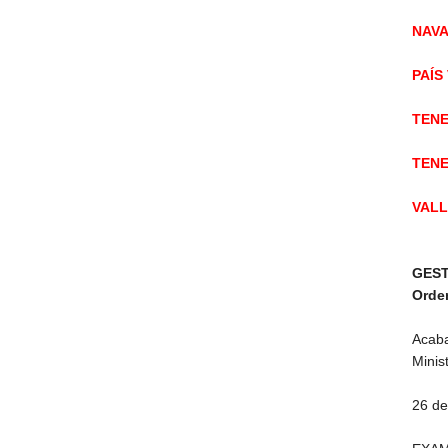
NAVA
PAÍS
TENE
TENE
VALL
GEST
Orden
Acaba
Minist
26 de