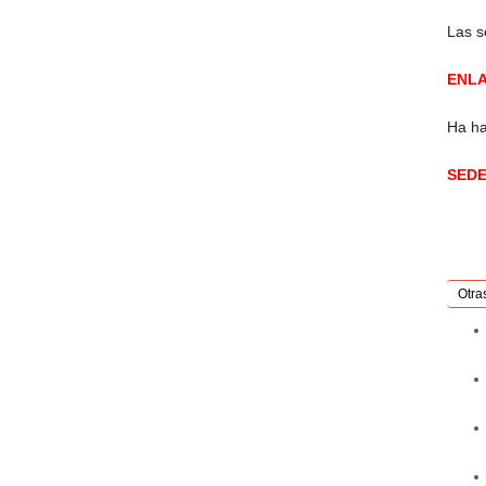
Las s
ENL
Ha ha
SEDE
Otra