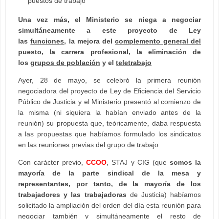
puestos de trabajo
Una vez más, el Ministerio se niega a negociar
simultáneamente a este proyecto de Ley
las
funciones
, la mejora del
complemento general del
puesto
, la
carrera profesional
, la eliminación de
los
grupos de población
y el
teletrabajo
Ayer, 28 de mayo, se celebró la primera reunión
negociadora del proyecto de Ley de Eficiencia del Servicio
Público de Justicia y el Ministerio presentó al comienzo de
la misma (ni siquiera la habían enviado antes de la
reunión) su propuesta que, teóricamente, daba respuesta
a las propuestas que habíamos formulado los sindicatos
en las reuniones previas del grupo de trabajo
Con carácter previo,
CCOO
, STAJ y CIG (que
somos la
mayoría de la parte sindical de la mesa y
representantes, por tanto, de la mayoría de los
trabajadores y las trabajadoras
de Justicia) habíamos
solicitado la ampliación del orden del día esta reunión para
negociar también y simultáneamente el resto de