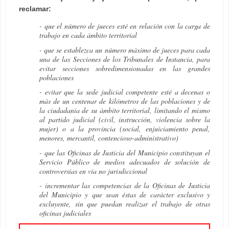
reclamar:
- que el número de jueces esté en relación con la carga de
trabajo en cada ámbito territorial
- que se establezca un número máximo de jueces para cada
una de las Secciones de los Tribunales de Instancia, para
evitar secciones sobredimensionadas en las grandes
poblaciones
- evitar que la sede judicial competente esté a decenas o
más de un centenar de kilómetros de las poblaciones y de
la ciudadanía de su ámbito territorial, limitando el mismo
al partido judicial (civil, instrucción, violencia sobre la
mujer) o a la provincia (social, enjuiciamiento penal,
menores, mercantil, contencioso-administrativo)
- que las Oficinas de Justicia del Municipio constituyan el
Servicio Público de medios adecuados de solución de
controversias en vía no jurisdiccional
- incrementar las competencias de la Oficinas de Justicia
del Municipio y que sean éstas de carácter exclusivo y
excluyente, sin que puedan realizar el trabajo de otras
oficinas judiciales