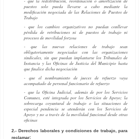
- que la redistribución, reordenación o amortización de
puestos solo pueda llevarse a cabo mediante la
modificación negociada de las Relaciones de Puestos de
Trabajo
- que los cambios organizativos no puedan conllevar
pérdida de retribuciones ni de puestos de trabajo ni
procesos de movilidad forzosa
- que las nuevas relaciones de trabajo sean
obligatoriamente negociadas con las organizaciones
sindicales, sin que puedan implantarse los Tribunales de
Instancia y las Oficinas de Justicia del Municipio hasta
que finalice dicha negociación
- que el nombramiento de jueces de refuerzo vaya
acompañado de personal funcionario de refuerzo
- que la Oficina Judicial, además de por los Servicios
Comunes, esté integrada por los Servicios de Apoyo; la
sobrecarga coyuntural de trabajo o las situaciones de
especial pendencia se atenderán con los Servicios de
Apoyo y no a través de la movilidad funcional desde otras
oficinas
2.- Derechos laborales y condiciones de trabajo, para
reclamar: