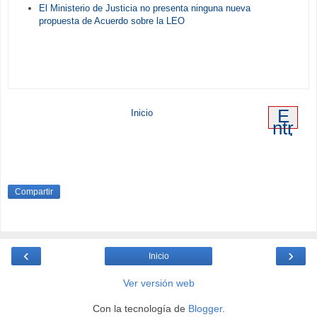
El Ministerio de Justicia no presenta ninguna nueva
propuesta de Acuerdo sobre la LEO
E
Inicio
ntr
ad
a
an
tig
ua
Compartir
‹
›
Inicio
Ver versión web
Con la tecnología de
Blogger
.