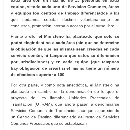
cada área con un máximo de 15 personas en cada
equipo, siendo cada uno de Servicios Comunes, áreas
y equipos los centros de trabajo diferenciados
a los
que podamos solicitar destino voluntariamente en
concursos, promoción interna o acceso por el turno libre
Frente a ello,
el Ministerio ha planteado que solo se
podrá elegir destino a cada área (sin que se determine
la obligación de que las mismas sean creadas en cada
servicio común, ni tampoco que estos se diferencien
por jurisdicciones) y en cada equipo (que tampoco
hay obligación de crear) si el mismo tiene un número
de efectivos superior a 100
Por otra parte, y como nota anecdótica, el Ministerio ha
planteado un cambio en la denominación de lo que el
proyecto de Ley llamaba Unidades Procesales de
Tramitación (UTRAM), que ahora pasan a denominarse
Servicios Comunes de Tramitación, aunque sigue siendo
un Centro de Destino diferenciado del resto de Servicios
Comunes Procesales que se establezcan