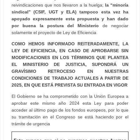
reivindicaciones que nos llevaron a la huelga;
la “minoría
sindical” (CSIF, UGT y ELA) tampoco esta vez ha
apoyado expresamente esta propuesta y han dado
por buena la postura del Ministerio
de negociar
solamente el proyecto de Ley de Eficiencia
COMO HEMOS INFORMADO REITERADAMENTE, LA
LEY DE EFICIENCIA, EN CASO DE APROBARSE SIN
MODIFICACIONES EN LOS TÉRMINOS QUE PLANTEA
EL MINISTERIO DE JUSTICIA, SUPONDRÁ UN
GRAVÍSIMO RETROCESO EN NUESTRAS
CONDICIONES DE TRABAJO ACTUALES A PARTIR DE
2025, EN QUE ESTÁ PREVISTA SU ENTRADA EN VIGOR
El Gobierno se ha comprometido con la Unión Europea a
aprobar este mismo año 2024 esta Ley para poder
acceder al último pago de los fondos europeos, por lo que
su tramitación en el Congreso se está haciendo por el
trámite de urgencia