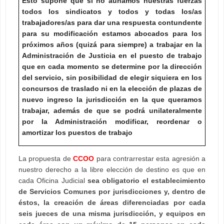
Esto supone que si no aunamos nuestras fuerzas
todos los sindicatos y todos y todas los/as
trabajadores/as para dar una respuesta contundente
para su modificación estamos abocados para los
próximos años (quizá para siempre) a trabajar en la
Administración de Justicia en el puesto de trabajo
que en cada momento se determine por la dirección
del servicio, sin posibilidad de elegir siquiera en los
concursos de traslado ni en la elección de plazas de
nuevo ingreso la jurisdicción en la que queramos
trabajar, además de que se podrá unilateralmente
por la Administración modificar, reordenar o
amortizar los puestos de trabajo
La propuesta de
CCOO
para contrarrestar esta agresión a
nuestro derecho a la libre elección de destino es que en
cada Oficina Judicial
sea obligatorio el establecimiento
de Servicios Comunes por jurisdicciones y, dentro de
éstos, la creación de áreas diferenciadas por cada
seis jueces de una misma jurisdicción, y equipos en