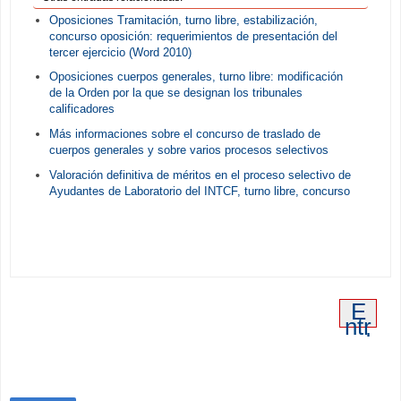
Oposiciones Tramitación, turno libre, estabilización,
concurso oposición: requerimientos de presentación del
tercer ejercicio (Word 2010)
Oposiciones cuerpos generales, turno libre: modificación
de la Orden por la que se designan los tribunales
calificadores
Más informaciones sobre el concurso de traslado de
cuerpos generales y sobre varios procesos selectivos
Valoración definitiva de méritos en el proceso selectivo de
Ayudantes de Laboratorio del INTCF, turno libre, concurso
E
ntr
ad
a
an
tig