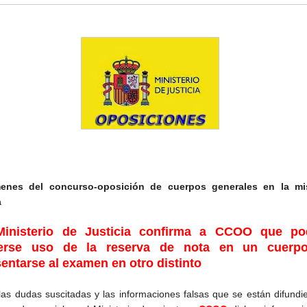
enes del concurso-oposición de cuerpos generales en la m
a
Ministerio de Justicia confirma a CCOO que po
erse uso de la reserva de nota en un cuerp
entarse al examen en otro distinto
las dudas suscitadas y las informaciones falsas que se están difundi