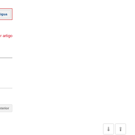
tigua
r artigo
terior