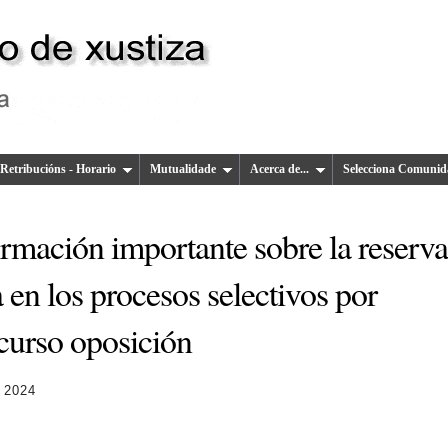
Retribucións - Horario
Mutualidade
Acerca de...
Selecciona Comunid
ormación importante sobre la reserva
 en los procesos selectivos por
curso oposición
 2024