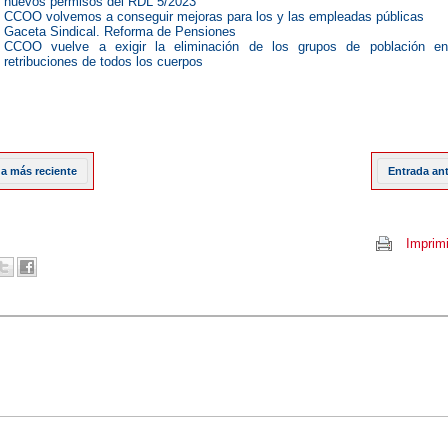
nuevos permisos del RDL 5/2023
CCOO volvemos a conseguir mejoras para los y las empleadas públicas
Gaceta Sindical. Reforma de Pensiones
CCOO vuelve a exigir la eliminación de los grupos de población en
retribuciones de todos los cuerpos
a más reciente
Entrada an
Imprimi