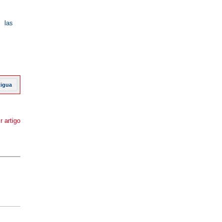
 las
tigua
r artigo