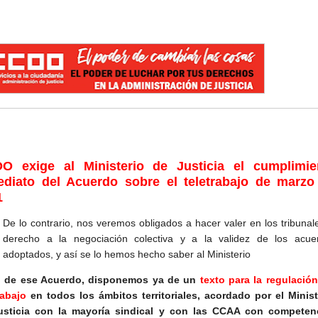
O exige al Ministerio de Justicia el cumplimie
ediato del Acuerdo sobre el teletrabajo de marzo
1
De lo contrario, nos veremos obligados a hacer valer en los tribunal
derecho a la negociación colectiva y a la validez de los acue
adoptados, y así se lo hemos hecho saber al Ministerio
o de ese Acuerdo, disponemos ya de un
texto para la regulación
rabajo
en todos los ámbitos territoriales, acordado por el Minist
usticia con la mayoría sindical y con las CCAA con competen