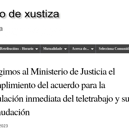
Retribucións - Horario
Mutualidade
Acerca de...
Selecciona Comunid
imos al Ministerio de Justicia el
plimiento del acuerdo para la
lación inmediata del teletrabajo y s
nudación
2023