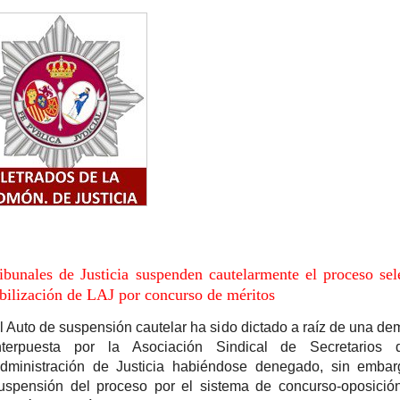
ibunales de Justicia suspenden cautelarmente el proceso sel
abilización de LAJ por concurso de méritos
l Auto de suspensión cautelar ha sido dictado a raíz de una d
nterpuesta por la Asociación Sindical de Secretarios 
dministración de Justicia habiéndose denegado, sin embar
uspensión del proceso por el sistema de concurso-oposició