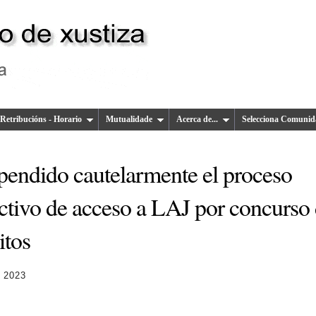
Retribucións - Horario
Mutualidade
Acerca de...
Selecciona Comunid
pendido cautelarmente el proceso
ectivo de acceso a LAJ por concurso
itos
 2023