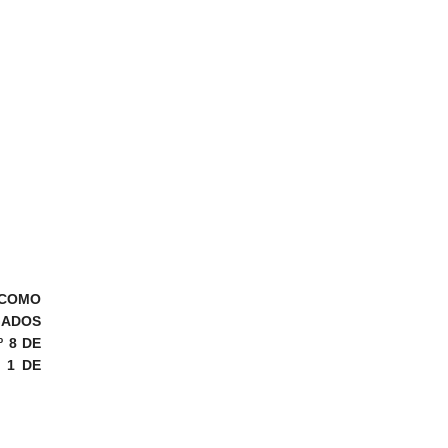
 COMO
GADOS
º 8 DE
 1 DE