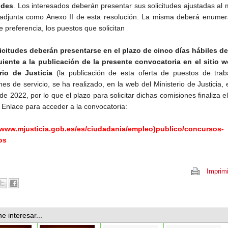
udes
. Los interesados deberán presentar sus solicitudes ajustadas al
adjunta como Anexo II de esta resolución. La misma deberá enumera
 preferencia, los puestos que solicitan
icitudes deberán presentarse en el plazo de cinco días hábiles de
uiente a la publicación de la presente convocatoria en el sitio w
rio de Justicia
(la publicación de esta oferta de puestos de trab
es de servicio, se ha realizado, en la web del Ministerio de Justicia, 
de 2022, por lo que el plazo para solicitar dichas comisiones finaliza e
. Enlace para acceder a la convocatoria:
/www.mjusticia.gob.es/es/ciudadania/empleo)publico/concursos-
os
Imprimi
e interesar...