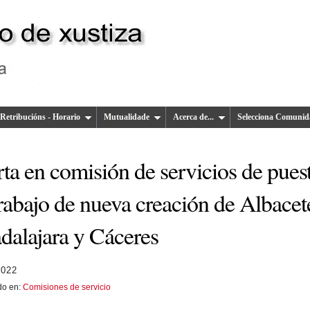
Retribucións - Horario
Mutualidade
Acerca de...
Selecciona Comunid
ta en comisión de servicios de pues
rabajo de nueva creación de Albacet
dalajara y Cáceres
2022
do en:
Comisiones de servicio