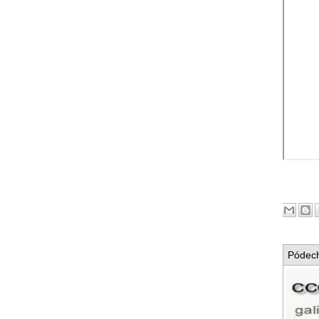
Pódech