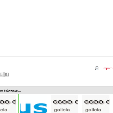
Imprimi
e interesar...