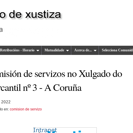
Retribucións - Horario
Mutualidade
Acerca de...
Selecciona Comunid
isión de servizos no Xulgado do
cantil nº 3 - A Coruña
 2022
do en:
comision de servizo