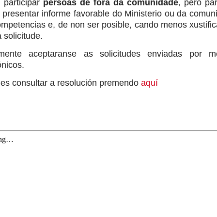
 participar
persoas de fóra da comunidade
, pero pa
presentar informe favorable do Ministerio ou da comun
mpetencias e, de non ser posible, cando menos xustific
 solicitude.
mente aceptaranse as solicitudes enviadas por m
ónicos.
es consultar a resolución premendo
aquí