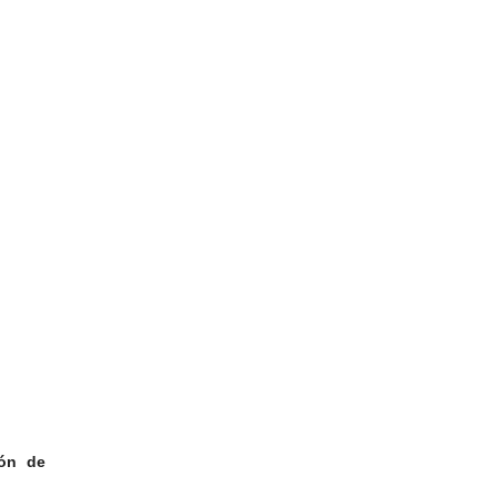
ión de