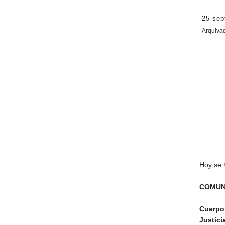
25 sep
Arquiva
Hoy se 
COMUN
Cuerpo
Justici