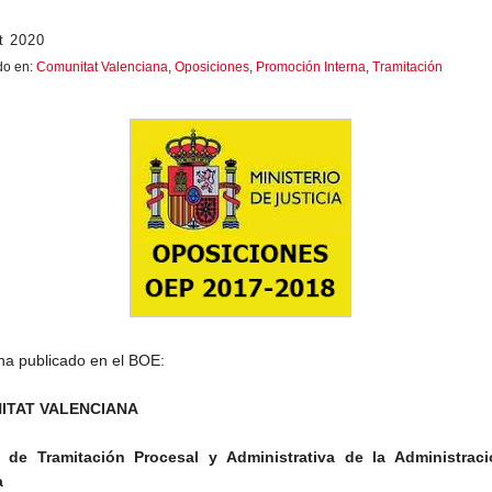
t 2020
do en:
Comunitat Valenciana
,
Oposiciones
,
Promoción Interna
,
Tramitación
ha publicado en el BOE:
ITAT VALENCIANA
 de Tramitación Procesal y Administrativa de la Administrac
a