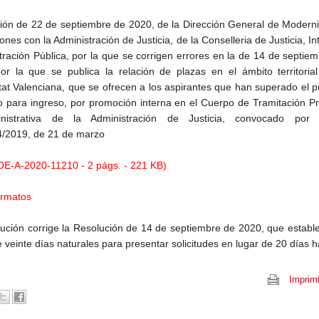
ión de 22 de septiembre de 2020, de la Dirección General de Modern
ones con la Administración de Justicia, de la Conselleria de Justicia, Int
tración Pública, por la que se corrigen errores en la de 14 de septie
or la que se publica la relación de plazas en el ámbito territoria
at Valenciana, que se ofrecen a los aspirantes que han superado el 
vo para ingreso, por promoción interna en el Cuerpo de Tramitación P
nistrativa de la Administración de Justicia, convocado por
/2019, de 21 de marzo
E-A-2020-11210 - 2 págs. - 221 KB)
ormatos
lución corrige la Resolución de 14 de septiembre de 2020, que establ
 veinte días naturales para presentar solicitudes en lugar de 20 días h
Imprimi