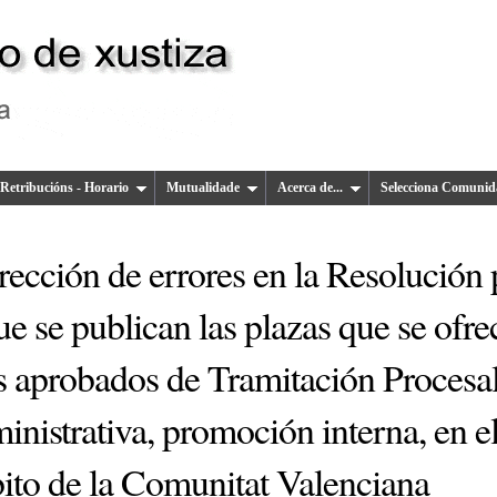
Retribucións - Horario
Mutualidade
Acerca de...
Selecciona Comunid
ección de errores en la Resolución 
ue se publican las plazas que se ofr
os aprobados de Tramitación Procesa
nistrativa, promoción interna, en e
ito de la Comunitat Valenciana