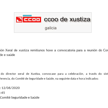
ión Xeral de xustiza remitiunos hoxe a convocatoria para a reunión do Co
de e saúde
do director xeral de Xustiza, convocase para a celebración, a través do sis
erencia, do Comité de Seguridade e Saúde, na seguinte data e hora indicados:
: 12/06/2020
0:45
 Comité Seguridade e Saúde