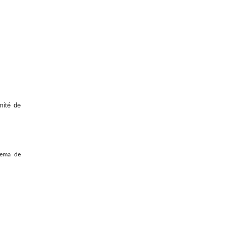
mité de
tema de