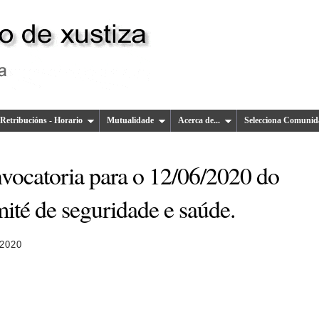
Retribucións - Horario
Mutualidade
Acerca de...
Selecciona Comunid
vocatoria para o 12/06/2020 do
ité de seguridade e saúde.
 2020