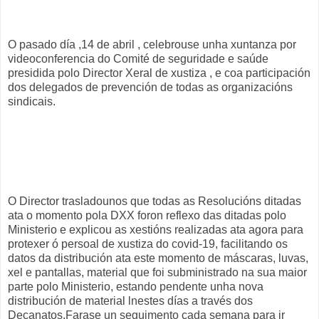
O pasado día ,14 de abril , celebrouse unha xuntanza por
videoconferencia do Comité de seguridade e saúde
presidida polo Director Xeral de xustiza , e coa participación
dos delegados de prevención de todas as organizacións
sindicais.
O Director trasladounos que todas as Resolucións ditadas
ata o momento pola DXX foron reflexo das ditadas polo
Ministerio e explicou as xestións realizadas ata agora para
protexer ó persoal de xustiza do covid-19, facilitando os
datos da distribución ata este momento de máscaras, luvas,
xel e pantallas, material que foi subministrado na sua maior
parte polo Ministerio, estando pendente unha nova
distribución de material lnestes días a través dos
Decanatos.Farase un seguimento cada semana para ir