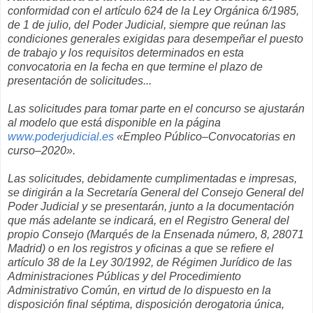
conformidad con el artículo 624 de la Ley Orgánica 6/1985,
de 1 de julio, del Poder Judicial, siempre que reúnan las
condiciones generales exigidas para desempeñar el puesto
de trabajo y los requisitos determinados en esta
convocatoria en la fecha en que termine el plazo de
presentación de solicitudes...
Las solicitudes para tomar parte en el concurso se ajustarán
al modelo que está disponible en la página
www.poderjudicial.es
«Empleo Público–Convocatorias en
curso–2020».
Las solicitudes, debidamente cumplimentadas e impresas,
se dirigirán a la Secretaría General del Consejo General del
Poder Judicial y se presentarán, junto a la documentación
que más adelante se indicará, en el Registro General del
propio Consejo (Marqués de la Ensenada número, 8, 28071
Madrid) o en los registros y oficinas a que se refiere el
artículo 38 de la Ley 30/1992, de Régimen Jurídico de las
Administraciones Públicas y del Procedimiento
Administrativo Común, en virtud de lo dispuesto en la
disposición final séptima, disposición derogatoria única,