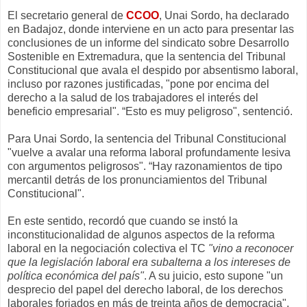
El secretario general de
CCOO
, Unai Sordo, ha declarado
en Badajoz, donde interviene en un acto para presentar las
conclusiones de un informe del sindicato sobre Desarrollo
Sostenible en Extremadura, que la sentencia del Tribunal
Constitucional que avala el despido por absentismo laboral,
incluso por razones justificadas, "pone por encima del
derecho a la salud de los trabajadores el interés del
beneficio empresarial". “Esto es muy peligroso", sentenció.
Para Unai Sordo, la sentencia del Tribunal Constitucional
"vuelve a avalar una reforma laboral profundamente lesiva
con argumentos peligrosos". “Hay razonamientos de tipo
mercantil detrás de los pronunciamientos del Tribunal
Constitucional".
En este sentido, recordó que cuando se instó la
inconstitucionalidad de algunos aspectos de la reforma
laboral en la negociación colectiva el TC
"vino a reconocer
que la legislación laboral era subalterna a los intereses de
política económica del país"
. A su juicio, esto supone "un
desprecio del papel del derecho laboral, de los derechos
laborales forjados en más de treinta años de democracia".