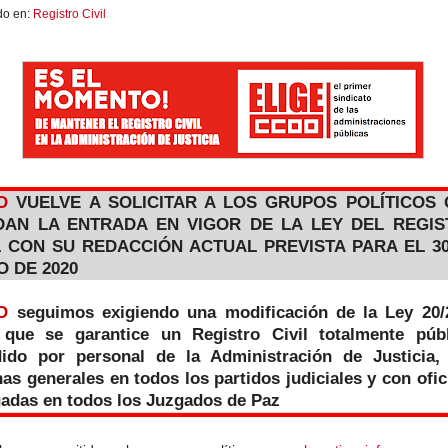
do en:
Registro Civil
O
VUELVE A SOLICITAR A LOS GRUPOS POLÍTICOS
IDAN LA ENTRADA EN VIGOR DE LA LEY DEL REGI
L CON SU REDACCIÓN ACTUAL PREVISTA PARA EL 3
O DE 2020
O
seguimos exigiendo una modificación de la Ley 20/
 que se garantice un Registro Civil totalmente públ
dido por personal de la Administración de Justicia,
nas generales en todos los partidos judiciales y con ofi
gadas en todos los Juzgados de Paz