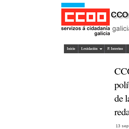
Inicio
Lexislación
P. Interino
CCO
polí
de l
reda
13 sep