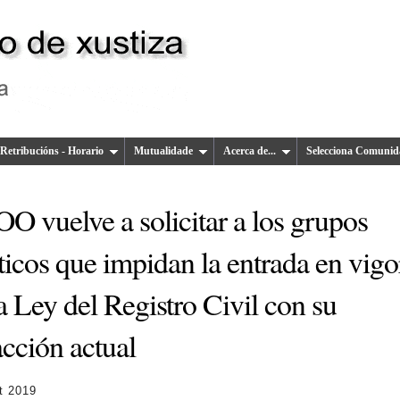
Retribucións - Horario
Mutualidade
Acerca de...
Selecciona Comunid
O vuelve a solicitar a los grupos
ticos que impidan la entrada en vigo
a Ley del Registro Civil con su
cción actual
t 2019