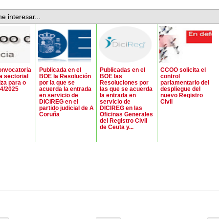
e interesar...
onvocatoria
Publicada en el
Publicadas en el
CCOO solicita el
 sectorial
BOE la Resolución
BOE las
control
iza para o
por la que se
Resoluciones por
parlamentario del
04/2025
acuerda la entrada
las que se acuerda
despliegue del
en servicio de
la entrada en
nuevo Registro
DICIREG en el
servicio de
Civil
partido judicial de A
DICIREG en las
Coruña
Oficinas Generales
del Registro Civil
de Ceuta y...