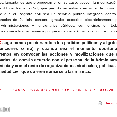
parlamentarios que promuevan o, en su caso, apoyen la modificación
2011 del Registro Civil, que permita su entrada en vigor de forma 
ce que el Registro civil sea un servicio público integrado dentro
tración de Justicia, cercano, gratuito, accesible electrónicamente 
Administraciones y funcionarios públicos, con oficinas en tod
des y servido íntegramente por personal de la Administración de Justici
O
seguiremos presionando a los partidos políticos y al gob
funciones o no) y
cuando sea el momento oportun
remos en convocar las acciones y movilizaciones que 
arias
, de común acuerdo con el personal de la Administr
sticia y con el resto de organizaciones sindicales, políticas
ciedad civil que quieren sumarse a las mismas.
E DE CCOO A LOS GRUPOS POLITICOS SOBRE REGISTRO CIVIL
Imprimi