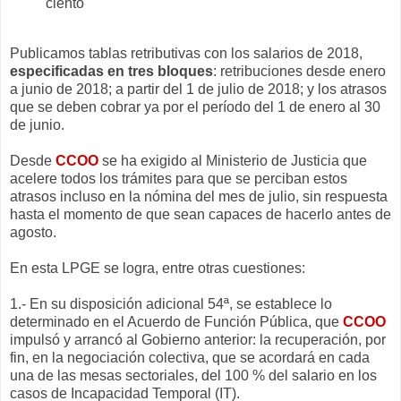
ciento
Publicamos tablas retributivas con los salarios de 2018,
especificadas en tres bloques
: retribuciones desde enero
a junio de 2018; a partir del 1 de julio de 2018; y los atrasos
que se deben cobrar ya por el período del 1 de enero al 30
de junio.
Desde
CCOO
se ha exigido al Ministerio de Justicia que
acelere todos los trámites para que se perciban estos
atrasos incluso en la nómina del mes de julio, sin respuesta
hasta el momento de que sean capaces de hacerlo antes de
agosto.
En esta LPGE se logra, entre otras cuestiones:
1.- En su disposición adicional 54ª, se establece lo
determinado en el Acuerdo de Función Pública, que
CCOO
impulsó y arrancó al Gobierno anterior: la recuperación, por
fin, en la negociación colectiva, que se acordará en cada
una de las mesas sectoriales, del 100 % del salario en los
casos de Incapacidad Temporal (IT).