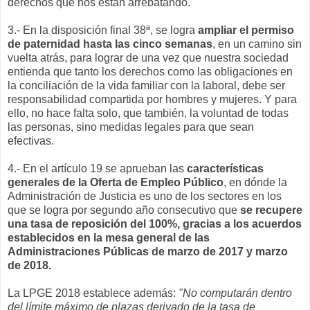
derechos que nos están arrebatando.
3.- En la disposición final 38ª, se logra
ampliar el permiso
de paternidad hasta las cinco semanas
, en un camino sin
vuelta atrás, para lograr de una vez que nuestra sociedad
entienda que tanto los derechos como las obligaciones en
la conciliación de la vida familiar con la laboral, debe ser
responsabilidad compartida por hombres y mujeres. Y para
ello, no hace falta solo, que también, la voluntad de todas
las personas, sino medidas legales para que sean
efectivas.
4.- En el artículo 19 se aprueban las
características
generales de la Oferta de Empleo Público
, en dónde la
Administración de Justicia es uno de los sectores en los
que se logra por segundo año consecutivo que
se recupere
una tasa de reposición del 100%, gracias a los acuerdos
establecidos en la mesa general de las
Administraciones Públicas de marzo de 2017 y marzo
de 2018.
La LPGE 2018 establece además:
"No computarán dentro
del límite máximo de plazas derivado de la tasa de