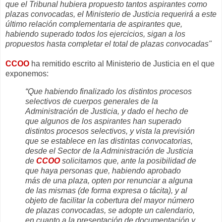
que el Tribunal hubiera propuesto tantos aspirantes como
plazas convocadas, el Ministerio de Justicia requerirá a este
último relación complementaria de aspirantes que,
habiendo superado todos los ejercicios, sigan a los
propuestos hasta completar el total de plazas convocadas"
CCOO
ha remitido escrito al Ministerio de Justicia en el que
exponemos:
“Que habiendo finalizado los distintos procesos
selectivos de cuerpos generales de la
Administración de Justicia, y dado el hecho de
que algunos de los aspirantes han superado
distintos procesos selectivos, y vista la previsión
que se establece en las distintas convocatorias,
desde el Sector de la Administración de Justicia
de
CCOO
solicitamos que, ante la posibilidad de
que haya personas que, habiendo aprobado
más de una plaza, opten por renunciar a alguna
de las mismas (de forma expresa o tácita), y al
objeto de facilitar la cobertura del mayor número
de plazas convocadas, se adopte un calendario,
en cuanto a la presentación de documentación y