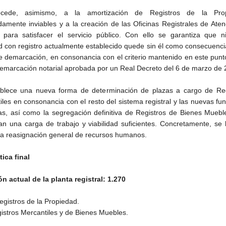
cede, asimismo, a la amortización de Registros de la Pro
adamente inviables y a la creación de las Oficinas Registrales de Aten
 para satisfacer el servicio público. Con ello se garantiza que n
ad con registro actualmente establecido quede sin él como consecuenci
e demarcación, en consonancia con el criterio mantenido en este punt
demarcación notarial aprobada por un Real Decreto del 6 de marzo de 
blece una nueva forma de determinación de plazas a cargo de Reg
iles en consonancia con el resto del sistema registral y las nuevas fu
das, así como la segregación definitiva de Registros de Bienes Mueb
an una carga de trabajo y viabilidad suficientes. Concretamente, se 
a reasignación general de recursos humanos.
tica final
ón actual de la planta registral: 1.270
egistros de la Propiedad.
istros Mercantiles y de Bienes Muebles.