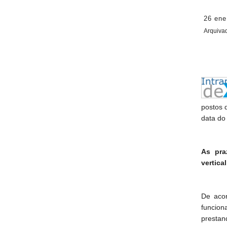
26 ene
Arquiva
postos 
data do
As pra
vertica
De acor
funcion
prestan