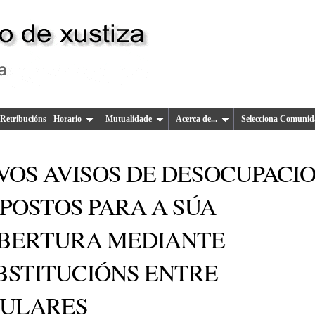
Retribucións - Horario
Mutualidade
Acerca de...
Selecciona Comunid
VOS AVISOS DE DESOCUPACI
 POSTOS PARA A SÚA
BERTURA MEDIANTE
BSTITUCIÓNS ENTRE
TULARES