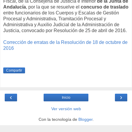
Fiscal, de la Consejería de Justicia e Interior
de la Junta de
Andalucía
, por la que se resuelve el
concurso de traslado
entre funcionarios de los Cuerpos y Escalas de Gestión
Procesal y Administrativa, Tramitación Procesal y
Administrativa y Auxilio Judicial de la Administración de
Justicia, convocado por Resolución de 25 de abril de 2016.
Corrección de erratas de la Resolución de 18 de octubre de
2016
Compartir
‹
›
Inicio
Ver versión web
Con la tecnología de
Blogger
.