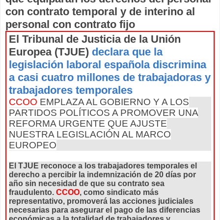
con contrato temporal y de interino al
personal con contrato fijo
El Tribunal de Justicia de la Unión
Europea (TJUE)
declara que la
legislación laboral española discrimina
a casi cuatro millones de trabajadoras y
trabajadores temporales
CCOO
EMPLAZA AL GOBIERNO Y A LOS
PARTIDOS POLÍTICOS A PROMOVER UNA
REFORMA URGENTE QUE AJUSTE
NUESTRA LEGISLACIÓN AL MARCO
EUROPEO
El TJUE reconoce a los trabajadores temporales el
derecho a percibir la indemnización de 20 días por
año sin necesidad de que su contrato sea
fraudulento.
CCOO
, como sindicato más
representativo, promoverá las acciones judiciales
necesarias para asegurar el pago de las diferencias
económicas a la totalidad de trabajadores y