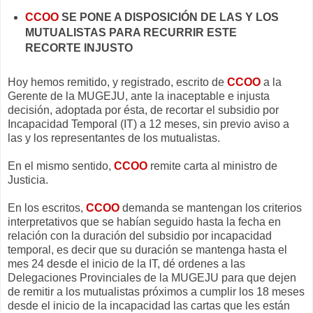
CCOO
SE PONE A DISPOSICIÓN DE LAS Y LOS
MUTUALISTAS PARA RECURRIR ESTE
RECORTE INJUSTO
Hoy hemos remitido, y registrado, escrito de
CCOO
a la
Gerente de la MUGEJU, ante la inaceptable e injusta
decisión, adoptada por ésta, de recortar el subsidio por
Incapacidad Temporal (IT) a 12 meses, sin previo aviso a
las y los representantes de los mutualistas.
En el mismo sentido,
CCOO
remite carta al ministro de
Justicia.
En los escritos,
CCOO
demanda se mantengan los criterios
interpretativos que se habían seguido hasta la fecha en
relación con la duración del subsidio por incapacidad
temporal, es decir que su duración se mantenga hasta el
mes 24 desde el inicio de la IT, dé ordenes a las
Delegaciones Provinciales de la MUGEJU para que dejen
de remitir a los mutualistas próximos a cumplir los 18 meses
desde el inicio de la incapacidad las cartas que les están