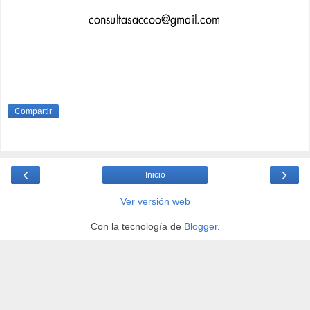
Compartir
‹
›
Inicio
Ver versión web
Con la tecnología de
Blogger
.