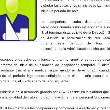
disfrutar las vacaciones si, iniciadas las mis
inicia un periodo de baja.
La compañera estaba disfrutando d
vacaciones cuando sufrió un accidente e in
IT, al terminar ésta, solicitó de la Dirección 
de Justicia la paralización de sus vaca
durante este período de baja mé
desestimando la Administración dicha petició
 reconoce el derecho de la funcionaria a interrumpir el periodo de vac
omento de inicio de su situación de incapacidad temporal. El disfr
 restante tras el alta médica, sigue siendo su derecho aún cuand
rrido el periodo legalmente señalado para ello, el año natural o,
o de autos, el 15 de enero del año siguiente.
cendencia de la demanda ganada por CCOO reside en la claridad que 
 a la igualdad de trato y no discriminación entre el personal funcionari
COO animamos a las compañeras y compañeros a reclamar y defend