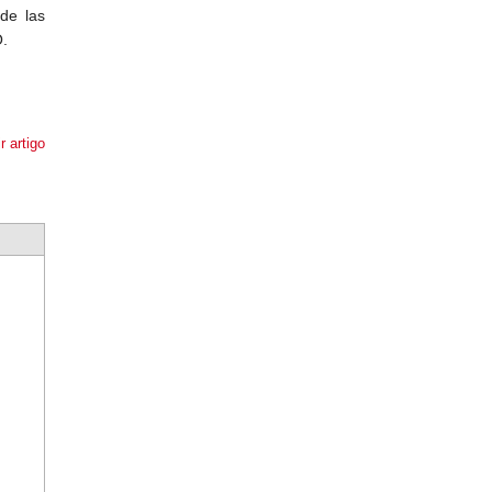
de las
.
r artigo