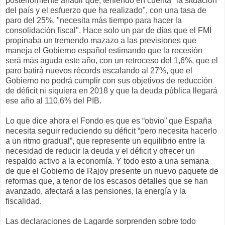
posteriormente añadir que, teniendo en cuenta "la situación
del país y el esfuerzo que ha realizado", con una tasa de
paro del 25%, "necesita más tiempo para hacer la
consolidación fiscal". Hace solo un par de días que el FMI
propinaba un tremendo mazazo a las previsiones que
maneja el Gobierno español estimando que la recesión
será más aguda este año, con un retroceso del 1,6%, que el
paro batirá nuevos récords escalando al 27%, que el
Gobierno no podrá cumplir con sus objetivos de reducción
de déficit ni siquiera en 2018 y que la deuda pública llegará
ese año al 110,6% del PIB.
Lo que dice ahora el Fondo es que es “obvio” que España
necesita seguir reduciendo su déficit “pero necesita hacerlo
a un ritmo gradual”, que represente un equilibrio entre la
necesidad de reducir la deuda y el déficit y ofrecer un
respaldo activo a la economía. Y todo esto a una semana
de que el Gobierno de Rajoy presente un nuevo paquete de
reformas que, a tenor de los escasos detalles que se han
avanzado, afectará a las pensiones, la energía y la
fiscalidad.
Las declaraciones de Lagarde sorprenden sobre todo