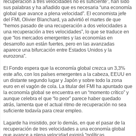
recuperación a tres velocidades no es suficiente”, han sido
sus palabras y ha añadido que es necesaria “una economía
global que avance a plena velocidad”. El economista jefe
del FMI, Olivier Blanchard, ya advirtió el martes de que
“hemos pasado de una recuperación a dos velocidades a
una recuperación a tres velocidades”, lo que se traduce en
que “los mercados emergentes y las economías en
desarrollo aun están fuertes, pero en las avanzadas
aparece una bifurcación entre Estados Unidos y la
eurozona”.
El Fondo espera que la economía global crezca un 3,3%
este año, con los países emergentes a la cabeza, EEUU en
un distante segundo lugar y Japón y sobre todo la zona
euro en el vagón de cola. La titular del FMI ha apuntado que
la economía global se encuentra en un “momento crítico” y
aunque celebra el que “lo peor” parece haber quedado
atrás, lamenta que el actual ritmo de recuperación no sea
suficiente todavía para crear empleo.
Lagarde ha insistido, por lo demás, en que el pasar de la
recuperación de tres velocidades a una economía global
que avance a plena velocidad exigirá “políticas