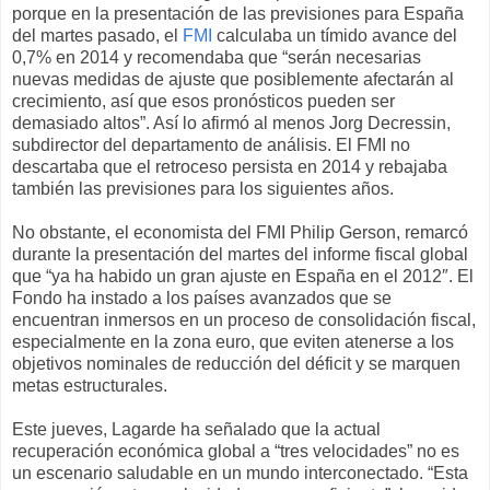
porque en la presentación de las previsiones para España
del martes pasado, el
FMI
calculaba un tímido avance del
0,7% en 2014 y recomendaba que “serán necesarias
nuevas medidas de ajuste que posiblemente afectarán al
crecimiento, así que esos pronósticos pueden ser
demasiado altos”. Así lo afirmó al menos Jorg Decressin,
subdirector del departamento de análisis. El FMI no
descartaba que el retroceso persista en 2014 y rebajaba
también las previsiones para los siguientes años.
No obstante, el economista del FMI Philip Gerson, remarcó
durante la presentación del martes del informe fiscal global
que “ya ha habido un gran ajuste en España en el 2012″. El
Fondo ha instado a los países avanzados que se
encuentran inmersos en un proceso de consolidación fiscal,
especialmente en la zona euro, que eviten atenerse a los
objetivos nominales de reducción del déficit y se marquen
metas estructurales.
Este jueves, Lagarde ha señalado que la actual
recuperación económica global a “tres velocidades” no es
un escenario saludable en un mundo interconectado. “Esta