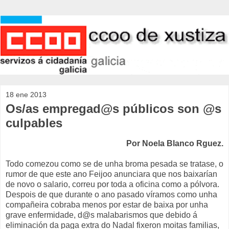
18 ene 2013
Os/as empregad@s públicos son @s
culpables
Por Noela Blanco Rguez.
Todo comezou como se de unha broma pesada se tratase, o
rumor de que este ano Feijoo anunciara que nos baixarían
de novo o salario, correu por toda a oficina como a pólvora.
Despois de que durante o ano pasado víramos como unha
compañeira cobraba menos por estar de baixa por unha
grave enfermidade, d@s malabarismos que debido á
eliminación da paga extra do Nadal fixeron moitas familias,