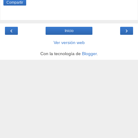
Compartir
‹
›
Inicio
Ver versión web
Con la tecnología de
Blogger
.