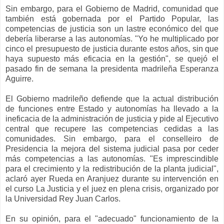
Sin embargo, para el Gobierno de Madrid, comunidad que
también está gobernada por el Partido Popular, las
competencias de justicia son un lastre económico del que
debería liberarse a las autonomías. "Yo he multiplicado por
cinco el presupuesto de justicia durante estos años, sin que
haya supuesto más eficacia en la gestión", se quejó el
pasado fin de semana la presidenta madrileña Esperanza
Aguirre.
El Gobierno madrileño defiende que la actual distribución
de funciones entre Estado y autonomías ha llevado a la
ineficacia de la administración de justicia y pide al Ejecutivo
central que recupere las competencias cedidas a las
comunidades. Sin embargo, para el conselleiro de
Presidencia la mejora del sistema judicial pasa por ceder
más competencias a las autonomías. "Es imprescindible
para el crecimiento y la redistribución de la planta judicial",
aclaró ayer Rueda en Aranjuez durante su intervención en
el curso La Justicia y el juez en plena crisis, organizado por
la Universidad Rey Juan Carlos.
En su opinión, para el "adecuado" funcionamiento de la