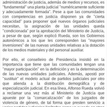
administración de justicia, además de medios y recursos, es
"fundamental" una planta judicial "numéricamente suficiente
y adecuadamente formada". Pese a que las comunidades
con competencias en justicia disponen ya de "cierta
capacidad" para proponer qué nuevos órganos judiciales
necesitan, la asignación de las unidades queda
"condicionada" por la aprobación del Ministerio de Justicia,
a pesar de que, según explicó Rueda, son los Gobiernos
autonómicos a los que les corresponden las "mayores
inversiones" de las nuevas unidades relativas a la dotación
de los medios materiales y del personal auxiliar.
Por ello, el conselleiro de Presidencia insistió en la
importancia que tiene que las comunidades tengan una
"mayor participación" en la definición y en la determinación
de las nuevas unidades judiciales. Además, apostó por
"sustituir" el modelo actual de partidos judiciales por otro
que atienda a la distribución demográfica y de
especialización judicial. En esa línea, Alfonso Rueda volvió
a reclamar una vez más al Ministerio de Justicia que
apueste por la "comarcalización" de los juzgados de
violencia de género, de tal forma que presten servicio a