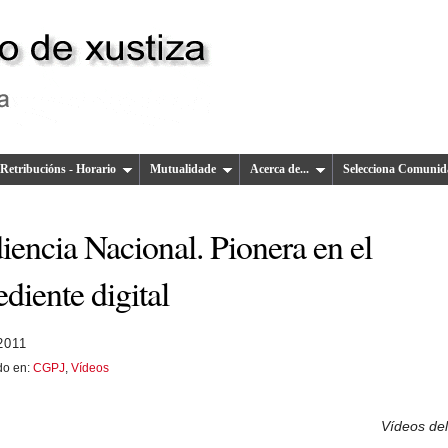
Retribucións - Horario
Mutualidade
Acerca de...
Selecciona Comunid
iencia Nacional. Pionera en el
diente digital
 2011
do en:
CGPJ
,
Vídeos
Vídeos de