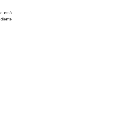
se está
diente