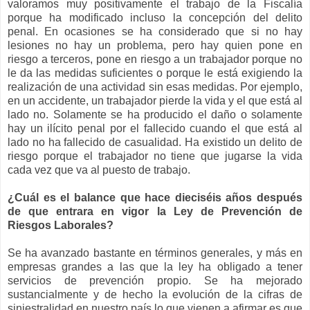
valoramos muy positivamente el trabajo de la Fiscalía
porque ha modificado incluso la concepción del delito
penal. En ocasiones se ha considerado que si no hay
lesiones no hay un problema, pero hay quien pone en
riesgo a terceros, pone en riesgo a un trabajador porque no
le da las medidas suficientes o porque le está exigiendo la
realización de una actividad sin esas medidas. Por ejemplo,
en un accidente, un trabajador pierde la vida y el que está al
lado no. Solamente se ha producido el daño o solamente
hay un ilícito penal por el fallecido cuando el que está al
lado no ha fallecido de casualidad. Ha existido un delito de
riesgo porque el trabajador no tiene que jugarse la vida
cada vez que va al puesto de trabajo.
¿Cuál es el balance que hace dieciséis años después
de que entrara en vigor la Ley de Prevención de
Riesgos Laborales?
Se ha avanzado bastante en términos generales, y más en
empresas grandes a las que la ley ha obligado a tener
servicios de prevención propio. Se ha mejorado
sustancialmente y de hecho la evolución de la cifras de
siniestralidad en nuestro país lo que vienen a afirmar es que