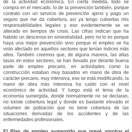
de la actividad económica. En cierta medida, todo se
compra en el mercado, lo de la prevención también, porque
contrato con un servicio de prevención ajeno y pago un
seguro que me da cobertura, así ya tengo cubiertas mis
responsabilidades legales y eso evidentemente se ve
alterado en tiempos de crisis. Las cifras indican que ha
habido un descenso en siniestralidad, pero no lo es porque
haya una mejor prevención sino porque el empleo se ha
visto afectado en aquellos sectores que tenían índices más
altos. También creemos que, de alguna manera, las altas
tasas en estos sectores, se han llevado por delante buena
parte de empleo precario, en actividades como la
construcción estaban muy basados en mano de obra de
carácter precario, muy intensiva, eso se está modificando, la
mano de obra más intensiva ha caído con el nivel
económico de actividad. Y luego está el tema de la
economía sumergida, donde normalmente no se declaran,
no existe cobertura legal y donde es bastante elevado el
volumen de población que no tiene cobertura de las
situaciones derivadas de los accidentes y de las
enfermedades profesionales.
El Plan de empleo sumergido que prevé aprobar el