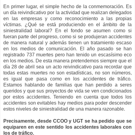
En primer lugar, el simple hecho de la conmemoración. Es
un día reivindicativo por la actividad que realizan delegados
en las empresas y como reconocimiento a las propias
víctimas. ¿Qué se está produciendo en el ámbito de la
siniestralidad laboral? En el fondo se asumen como si
fueran parte del progreso, como si se produjeran accidentes
de manera natural y además tienen un tratamiento escaso
en los medios de comunicación. El año pasado se han
registrado 737 muertes pero han tenido un escasísimo eco
en los medios. De esta manera pretendemos siempre que el
día 28 de abril sea un acto reivindicativo para recordar que
todas estas muertes no son estadísticas, no son números,
es igual que pasa como en los accidentes de tráfico.
Estamos hablando de familias que han perdido a seres
queridos y que sus proyectos de vida se ven condicionados
por estos accidentes. Teniendo en cuenta que todos los
accidentes son evitables hay medios para poder descender
estos niveles de siniestralidad de una manera razonable.
Precisamente, desde CCOO y UGT se ha pedido que se
equiparen en este sentido los accidentes laborales con
los de tráfico.