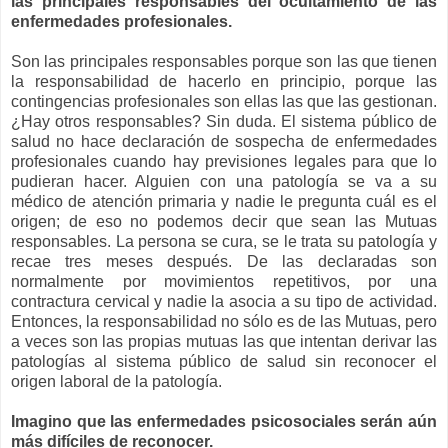
las principales responsables del ocultamiento de las
enfermedades profesionales.
Son las principales responsables porque son las que tienen
la responsabilidad de hacerlo en principio, porque las
contingencias profesionales son ellas las que las gestionan.
¿Hay otros responsables? Sin duda. El sistema público de
salud no hace declaración de sospecha de enfermedades
profesionales cuando hay previsiones legales para que lo
pudieran hacer. Alguien con una patología se va a su
médico de atención primaria y nadie le pregunta cuál es el
origen; de eso no podemos decir que sean las Mutuas
responsables. La persona se cura, se le trata su patología y
recae tres meses después. De las declaradas son
normalmente por movimientos repetitivos, por una
contractura cervical y nadie la asocia a su tipo de actividad.
Entonces, la responsabilidad no sólo es de las Mutuas, pero
a veces son las propias mutuas las que intentan derivar las
patologías al sistema público de salud sin reconocer el
origen laboral de la patología.
Imagino que las enfermedades psicosociales serán aún
más difíciles de reconocer.