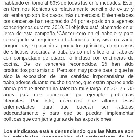
hablando en torno al 63% de todas las enfermedades. Esto,
en términos técnicos es relativamente sencillo de evitar y
sin embargo son los casos más numerosos. Enfermedades
por cáncer se han reconocido 34 por exposición a agentes
cancerígenos durante 2010. El objetivo está plasmado en el
lema de esta campaña ‘Cáncer cero en el trabajo’ y para
conseguirlo se requiere un tratamiento muy sistematizado,
porque hay exposición a productos químicos, como casos
de silicosis asociada a trabajos con el sílice o a trabajos
con compactado de cuarzo, o incluso con encimeras de
cocina. De los cánceres reconocidos, 25 han sido
producidos por amianto. Pero son muy pocos para lo que ha
sido la exposición de una cantidad importantísima de
trabajadores durante mucho tiempo, que están apareciendo
ahora porque tienen una latencia muy larga, de 20, 25, 30
años, para que aparezcan -por ejemplo- problemas
pleurales. Por ello, queremos que afloren esas
enfermedades para que puedan ser tratadas
adecuadamente y para que se puedan implementar
políticas que corrijan algunas de las exposiciones.
Los sindicatos estáis denunciando que las Mutuas son