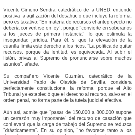
Vicente Gimeno Sendra, catedrático de la UNED, entiende
positiva la agilización del desahucio que incluye la reforma,
pero es taxativo: "En materia de recursos el anteproyecto no
debería convertirse en ley", porque "convierte en soberanos
a los jueces de primera instancia", lo que estimula la
inseguridad jurídica. Para él, sí que la elevación de la
cuantía limita este derecho a los ricos. "La política de quitar
recursos, porque da lentitud, es equivocada. Al subir el
listón, privas al Supremo de pronunciarse sobre muchos
asuntos", añade.
Su compañero Vicente Guzmán, catedrático de la
Universidad Pablo de Olavide de Sevilla, considera
perfectamente constitucional la reforma, porque el Alto
Tribunal ya estableció que el derecho al recurso, salvo en el
orden penal, no forma parte de la tutela judicial efectiva.
Aún así, admite que "pasar de 150.000 a 800.000 supone
un cerrazón muy importante" del recurso de casación que
conllevará que la carga de trabajo del Supremo se reduzca
"drásticamente". En su opinión, "no favorece tanto a los