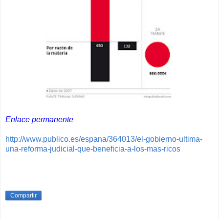
Enlace permanente
http://www.publico.es/espana/364013/el-gobierno-ultima-
una-reforma-judicial-que-beneficia-a-los-mas-ricos
Compartir