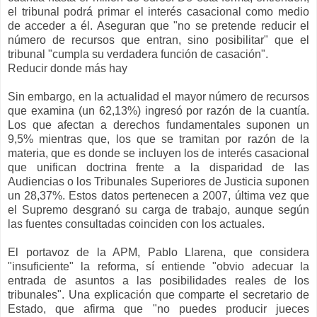
el tribunal podrá primar el interés casacional como medio
de acceder a él. Aseguran que "no se pretende reducir el
número de recursos que entran, sino posibilitar" que el
tribunal "cumpla su verdadera función de casación".
Reducir donde más hay
Sin embargo, en la actualidad el mayor número de recursos
que examina (un 62,13%) ingresó por razón de la cuantía.
Los que afectan a derechos fundamentales suponen un
9,5% mientras que, los que se tramitan por razón de la
materia, que es donde se incluyen los de interés casacional
que unifican doctrina frente a la disparidad de las
Audiencias o los Tribunales Superiores de Justicia suponen
un 28,37%. Estos datos pertenecen a 2007, última vez que
el Supremo desgranó su carga de trabajo, aunque según
las fuentes consultadas coinciden con los actuales.
El portavoz de la APM, Pablo Llarena, que considera
"insuficiente" la reforma, sí entiende "obvio adecuar la
entrada de asuntos a las posibilidades reales de los
tribunales". Una explicación que comparte el secretario de
Estado, que afirma que "no puedes producir jueces