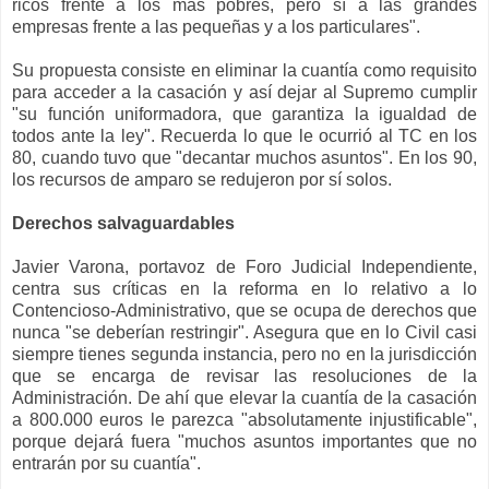
ricos frente a los más pobres, pero sí a las grandes
empresas frente a las pequeñas y a los particulares".
Su propuesta consiste en eliminar la cuantía como requisito
para acceder a la casación y así dejar al Supremo cumplir
"su función uniformadora, que garantiza la igualdad de
todos ante la ley". Recuerda lo que le ocurrió al TC en los
80, cuando tuvo que "decantar muchos asuntos". En los 90,
los recursos de amparo se redujeron por sí solos.
Derechos salvaguardables
Javier Varona, portavoz de Foro Judicial Independiente,
centra sus críticas en la reforma en lo relativo a lo
Contencioso-Administrativo, que se ocupa de derechos que
nunca "se deberían restringir". Asegura que en lo Civil casi
siempre tienes segunda instancia, pero no en la jurisdicción
que se encarga de revisar las resoluciones de la
Administración. De ahí que elevar la cuantía de la casación
a 800.000 euros le parezca "absolutamente injustificable",
porque dejará fuera "muchos asuntos importantes que no
entrarán por su cuantía".