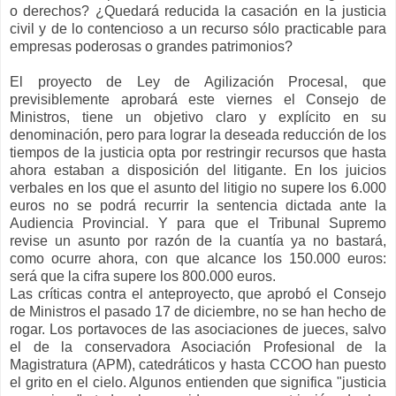
o derechos? ¿Quedará reducida la casación en la justicia
civil y de lo contencioso a un recurso sólo practicable para
empresas poderosas o grandes patrimonios?
El proyecto de Ley de Agilización Procesal, que
previsiblemente aprobará este viernes el Consejo de
Ministros, tiene un objetivo claro y explícito en su
denominación, pero para lograr la deseada reducción de los
tiempos de la justicia opta por restringir recursos que hasta
ahora estaban a disposición del litigante. En los juicios
verbales en los que el asunto del litigio no supere los 6.000
euros no se podrá recurrir la sentencia dictada ante la
Audiencia Provincial. Y para que el Tribunal Supremo
revise un asunto por razón de la cuantía ya no bastará,
como ocurre ahora, con que alcance los 150.000 euros:
será que la cifra supere los 800.000 euros.
Las críticas contra el anteproyecto, que aprobó el Consejo
de Ministros el pasado 17 de diciembre, no se han hecho de
rogar. Los portavoces de las asociaciones de jueces, salvo
el de la conservadora Asociación Profesional de la
Magistratura (APM), catedráticos y hasta CCOO han puesto
el grito en el cielo. Algunos entienden que significa "justicia