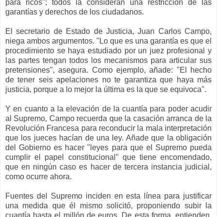
para ricos"; todos la consideran una restricción de las
garantías y derechos de los ciudadanos.
El secretario de Estado de Justicia, Juan Carlos Campo,
niega ambos argumentos. "Lo que es una garantía es que el
procedimiento se haya estudiado por un juez profesional y
las partes tengan todos los mecanismos para articular sus
pretensiones", asegura. Como ejemplo, añade: "El hecho
de tener seis apelaciones no te garantiza que haya más
justicia, porque a lo mejor la última es la que se equivoca".
Y en cuanto a la elevación de la cuantía para poder acudir
al Supremo, Campo recuerda que la casación arranca de la
Revolución Francesa para reconducir la mala interpretación
que los jueces hacían de una ley. Añade que la obligación
del Gobierno es hacer "leyes para que el Supremo pueda
cumplir el papel constitucional" que tiene encomendado,
que en ningún caso es hacer de tercera instancia judicial,
como ocurre ahora.
Fuentes del Supremo inciden en esta línea para justificar
una medida que él mismo solicitó, proponiendo subir la
cuantía hasta el millón de euros. De esta forma, entienden,