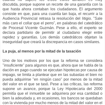
discutida, porque supone un recorte de una garantía con la
que hasta ahora contaban los ciudadanos. El argumento
consiste en que, para una cuantía tan baja, el recurrir a la
Audiencia Provincial retrasa la resolución del litigio. "Sale
más caro el collar que el perro", en palabras del catedrático
de Procesal Vicente Guzmán. Pese a ello, el experto se
declara partidario de permitir al ciudadano elegir entre
rapidez y garantías. Los demás catedráticos objetan la
inseguridad que creará la discrepancia en casos similares.
La puja, al menos por la mitad de la tasación
Uno de los motivos por los que la reforma se considera
"insuficiente" para algunos es que, ahora que se habla de la
dación en pago cuando se ejecutan hipotecas por causa de
impago, se limita a plantear que en las subastas el bien no
pueda adquirirse "en ningún caso" por menos de la mitad
del valor en el que se tasó. Pese a las críticas, las reforma
supone un avance, porque la Ley Hipotecaria del 2000
permitía que el inmueble se adquiriera por esa cantidad o
bien la adeudada y, en ocasiones, los bancos se quedaban
con la vivienda por mucho menos de la mitad del valor en el