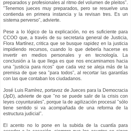
preparados y profesionales al ritmo del volumen de pleitos".
"Tenemos jueces muy preparados, pero se resuelve una
contienda en primera instancia y la revisan tres. Es un
sistema perverso", advierte.
Pese a lo lógico de la explicación, no es suficiente para
CCOO que, a través de su secretaria general de Justicia,
Flora Martínez, critica que se busque rapidez en la justicia
impidiendo recursos, cuando lo que debería hacerse es
invertir en medios personales y en tecnología. La
conclusión a la que llega es que nos encaminamos hacia
una "justicia para ricos" que cada vez se aleja más de la
premisa de que sea "para todos", al recortar las garantías
con las que contaban los ciudadanos.
José Luis Ramírez, portavoz de Jueces para la Democracia
(JpD), advierte de que "no se puede salir de la crisis con
leyes coyunturales", porque la de agilización procesal "sólo
tiene sentido si va acompañada de una reforma de la
estructura judicial".
El acento no lo pone en la subida de la cuantía para