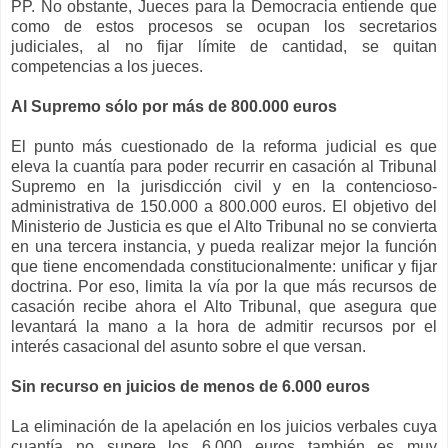
PP. No obstante, Jueces para la Democracia entiende que
como de estos procesos se ocupan los secretarios
judiciales, al no fijar límite de cantidad, se quitan
competencias a los jueces.
Al Supremo sólo por más de 800.000 euros
El punto más cuestionado de la reforma judicial es que
eleva la cuantía para poder recurrir en casación al Tribunal
Supremo en la jurisdicción civil y en la contencioso-
administrativa de 150.000 a 800.000 euros. El objetivo del
Ministerio de Justicia es que el Alto Tribunal no se convierta
en una tercera instancia, y pueda realizar mejor la función
que tiene encomendada constitucionalmente: unificar y fijar
doctrina. Por eso, limita la vía por la que más recursos de
casación recibe ahora el Alto Tribunal, que asegura que
levantará la mano a la hora de admitir recursos por el
interés casacional del asunto sobre el que versan.
Sin recurso en juicios de menos de 6.000 euros
La eliminación de la apelación en los juicios verbales cuya
cuantía no supere los 6.000 euros también es muy