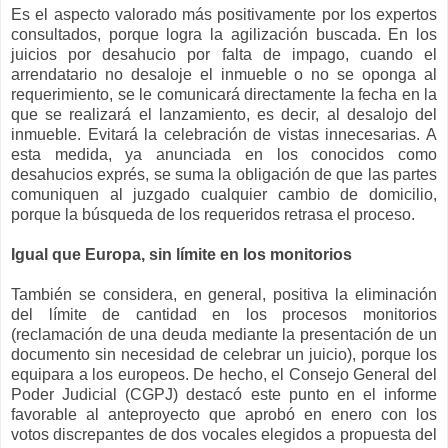
Es el aspecto valorado más positivamente por los expertos
consultados, porque logra la agilización buscada. En los
juicios por desahucio por falta de impago, cuando el
arrendatario no desaloje el inmueble o no se oponga al
requerimiento, se le comunicará directamente la fecha en la
que se realizará el lanzamiento, es decir, al desalojo del
inmueble. Evitará la celebración de vistas innecesarias. A
esta medida, ya anunciada en los conocidos como
desahucios exprés, se suma la obligación de que las partes
comuniquen al juzgado cualquier cambio de domicilio,
porque la búsqueda de los requeridos retrasa el proceso.
Igual que Europa, sin límite en los monitorios
También se considera, en general, positiva la eliminación
del límite de cantidad en los procesos monitorios
(reclamación de una deuda mediante la presentación de un
documento sin necesidad de celebrar un juicio), porque los
equipara a los europeos. De hecho, el Consejo General del
Poder Judicial (CGPJ) destacó este punto en el informe
favorable al anteproyecto que aprobó en enero con los
votos discrepantes de dos vocales elegidos a propuesta del